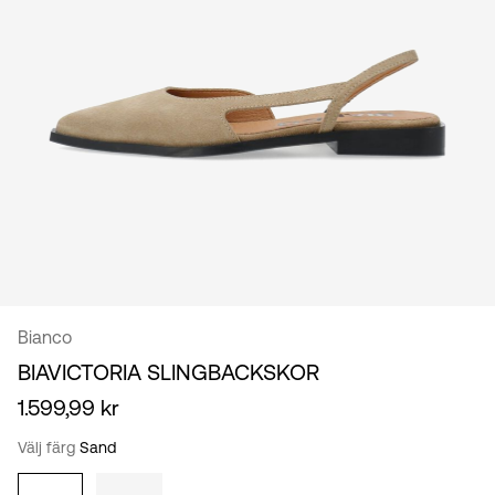
/
svenska
Bianco
BIAVICTORIA SLINGBACKSKOR
1.599,99 kr
Välj färg
Sand