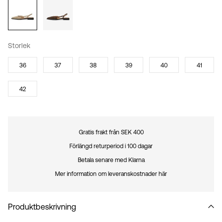
Storlek
36
37
38
39
40
41
42
Gratis frakt från SEK 400
Förlängd returperiod i 100 dagar
Betala senare med Klarna
Mer information om leveranskostnader här
Produktbeskrivning