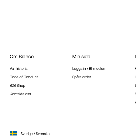
Om Bianco
Min sida
Vår historia
Logga in / Bli medlem
Code of Conduct
Spåra order
B2B Shop
Kontakta oss
Sverige / Svenska