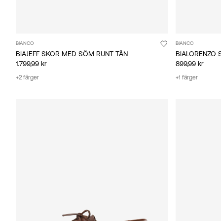
BIANCO
BIANCO
BIAJEFF SKOR MED SÖM RUNT TÅN
BIALORENZO 
1.799,99 kr
899,99 kr
+2 färger
+1 färger