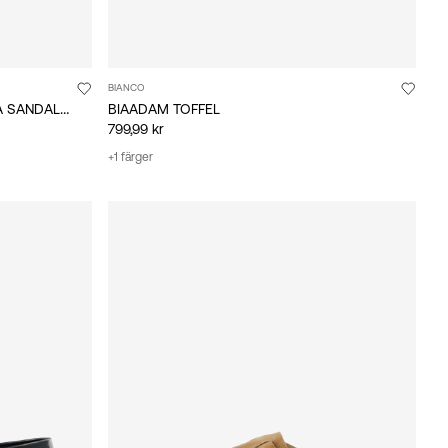
BIANCO
BIALORENZO SPÄNNESFÖRSEDDA SANDALER
BIAADAM TOFFEL
799,99 kr
+1 färger