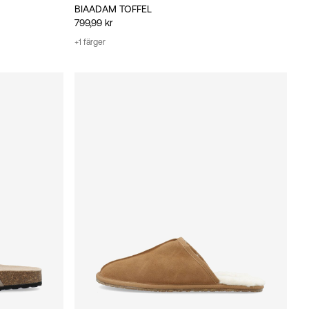
BIAADAM TOFFEL
799,99 kr
+1 färger