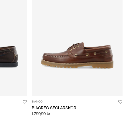
BIANCO
BIAGREG SEGLARSKOR
1.799,99 kr