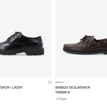
BIANCO
YSKOR I LÄDER
BIAIBIZA SEGLARSKOR
1.599,99 kr
+2 färger