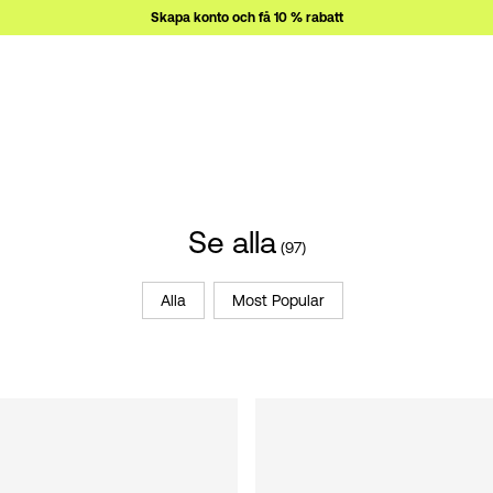
Skapa konto och få 10 % rabatt
Se alla
(97)
Alla
Most Popular