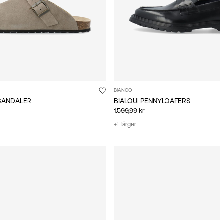
BIANCO
SANDALER
BIALOUI PENNYLOAFERS
1.599,99 kr
+1 färger