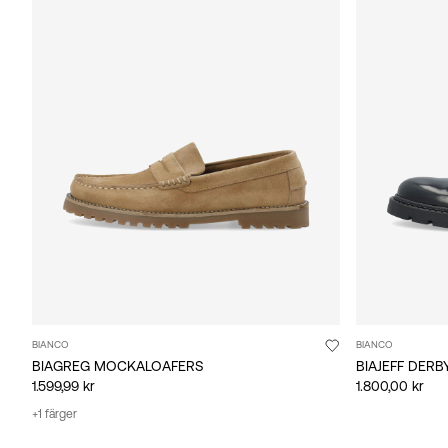
BIANCO
BIANCO
BIAGREG MOCKALOAFERS
BIAJEFF DERB
1.599,99 kr
1.800,00 kr
+1 färger