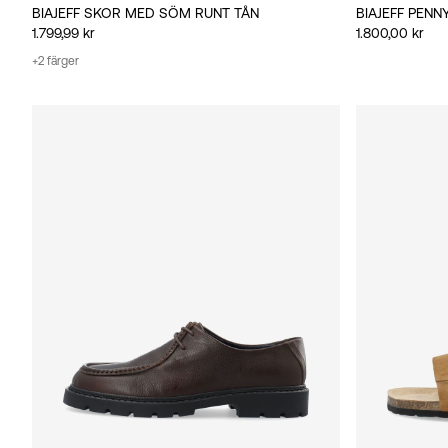
BIAJEFF SKOR MED SÖM RUNT TÅN
BIAJEFF PEN
1.799,99 kr
1.800,00 kr
+2 färger