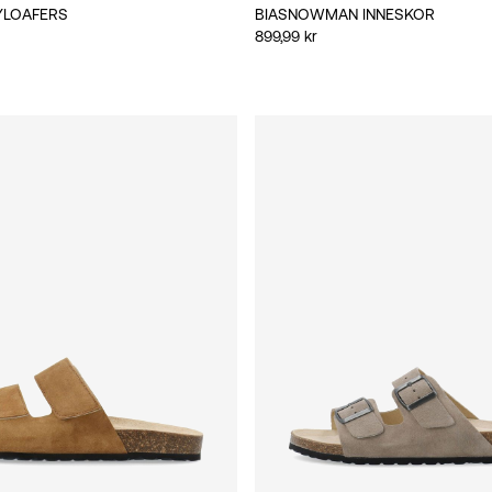
NYLOAFERS
BIASNOWMAN INNESKOR
899,99 kr