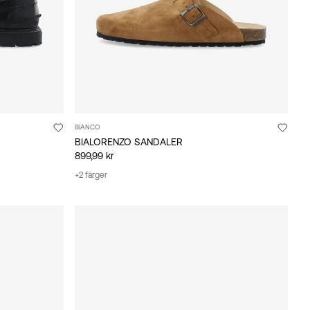
BIANCO
BIALORENZO SANDALER
899,99 kr
+2 färger