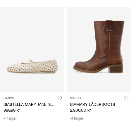
BIANCO
BIANCO
BIASTELLA MARY JANE-SKOR
BIAMARY LÄDERBOOTS
999,99 kr
2.300,00 kr
+1 färger
+1 färger