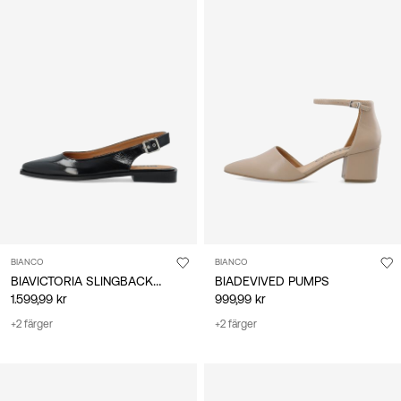
BIANCO
BIANCO
BIAVICTORIA SLINGBACKSKOR
BIADEVIVED PUMPS
1.599,99 kr
999,99 kr
+2 färger
+2 färger