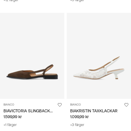
+12 färger
+3 färger
BIANCO
BIANCO
BIAVICTORIA SLINGBACKSKOR
BIAKRISTIN TAXKLACKAR
1.599,99 kr
1.099,99 kr
+1 färger
+3 färger