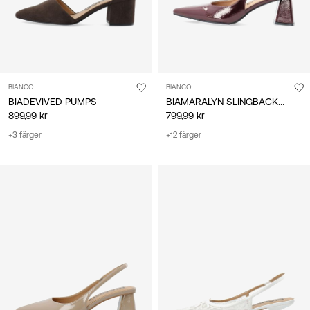
BIANCO
BIANCO
BIAMARALYN SLINGBACKSKOR
BIADEVIVED PUMPS
899,99 kr
799,99 kr
+3 färger
+12 färger