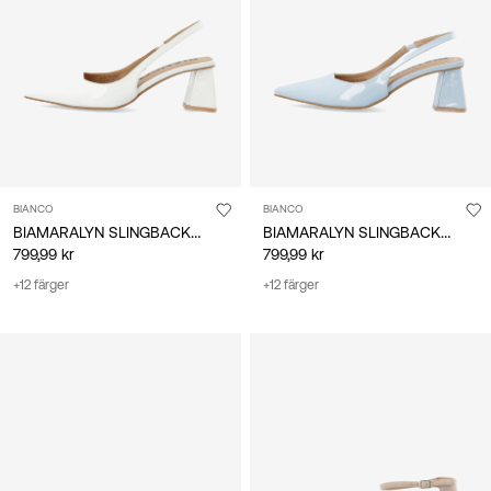
/
svenska
BIANCO
BIANCO
BIAMARALYN SLINGBACKSKOR
BIAMARALYN SLINGBACKSKOR
799,99 kr
799,99 kr
+12 färger
+12 färger