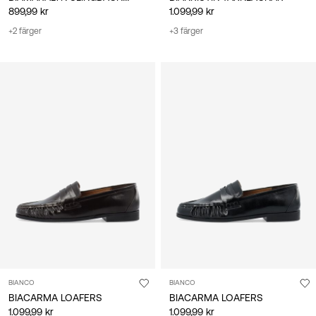
899,99 kr
1.099,99 kr
+2 färger
+3 färger
BIANCO
BIANCO
BIACARMA LOAFERS
BIACARMA LOAFERS
1.099,99 kr
1.099,99 kr