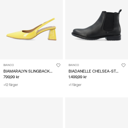
BIANCO
BIANCO
BIAMARALYN SLINGBACKSKOR
BIADANELLE CHELSEA-STÖVLAR
799,99 kr
1.499,99 kr
+12 färger
+1 färger