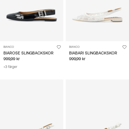
BIANCO
BIANCO
BIAROSE SLINGBACKSKOR
BIABARI SLINGBACKSKOR
999,99 kr
999,99 kr
+3 färger