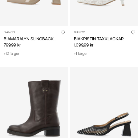
BIANCO
BIANCO
BIAMARALYN SLINGBACKSKOR
BIAKRISTIN TAXKLACKAR
799,99 kr
1.099,99 kr
+12 färger
+1 färger