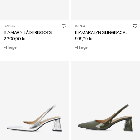
BIANCO
BIANCO
BIAMARALYN SLINGBACKSKOR
BIAMARY LÄDERBOOTS
2.300,00 kr
999,99 kr
+1 färger
+1 färger