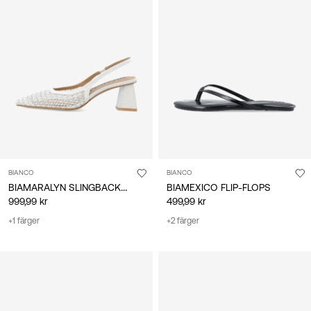
BIANCO
BIANCO
BIAMARALYN SLINGBACKSKOR
BIAMEXICO FLIP-FLOPS
999,99 kr
499,99 kr
+1 färger
+2 färger