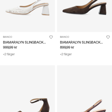
BIANCO
BIANCO
BIAMARALYN SLINGBACKSKOR
BIAMARALYN SLINGBACKSKOR
999,99 kr
899,99 kr
+2 färger
+2 färger