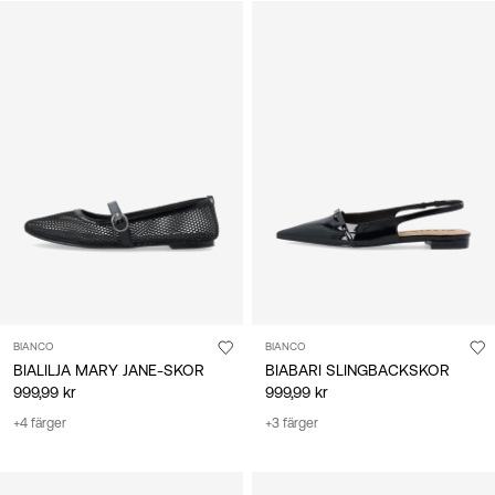
BIANCO
BIANCO
BIALILJA MARY JANE-SKOR
BIABARI SLINGBACKSKOR
999,99 kr
999,99 kr
+4 färger
+3 färger