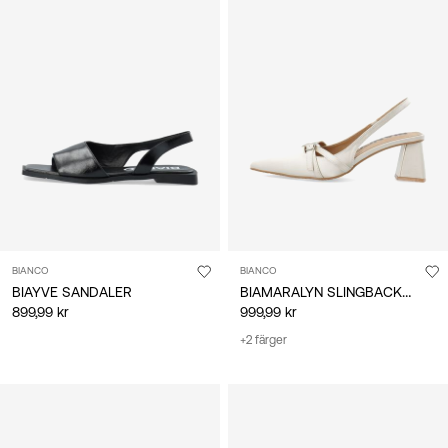
BIANCO
BIANCO
BIAMARALYN SLINGBACKSKOR
BIAYVE SANDALER
899,99 kr
999,99 kr
+2 färger