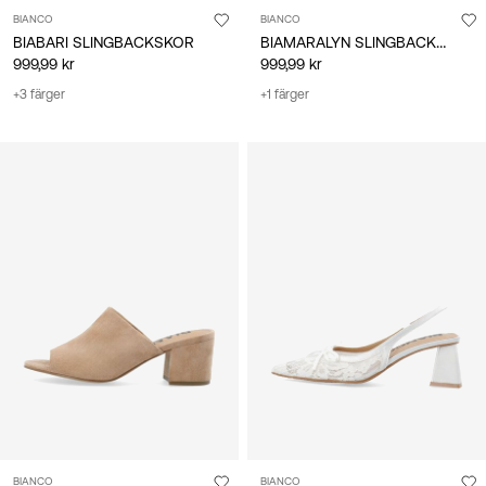
BIANCO
BIANCO
BIAMARALYN SLINGBACKSKOR
BIABARI SLINGBACKSKOR
999,99 kr
999,99 kr
+3 färger
+1 färger
BIANCO
BIANCO