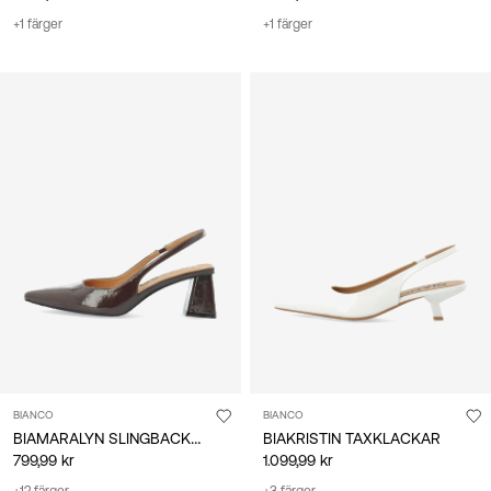
+1 färger
+1 färger
BIANCO
BIANCO
BIAMARALYN SLINGBACKSKOR
BIAKRISTIN TAXKLACKAR
799,99 kr
1.099,99 kr