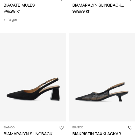
BIAMARALYN SLINGBACKSKOR
BIACATE MULES
749,99 kr
999,99 kr
+1 färger
BIANCO
BIANCO
BIAMARALYN SLINGBACKSKOR
BIAKRISTIN TAXKLACKAR