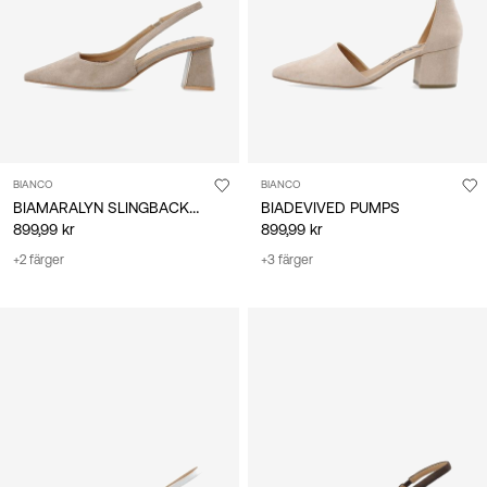
BIANCO
BIANCO
BIAMARALYN SLINGBACKSKOR
BIADEVIVED PUMPS
899,99 kr
899,99 kr
+2 färger
+3 färger