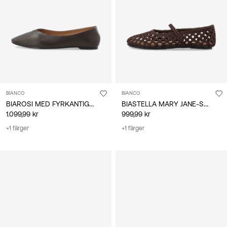
BIANCO
BIANCO
BIAROSI MED FYRKANTIG TÅ BALLERINASKOR
BIASTELLA MARY JANE-SKOR
1.099,99 kr
999,99 kr
+1 färger
+1 färger