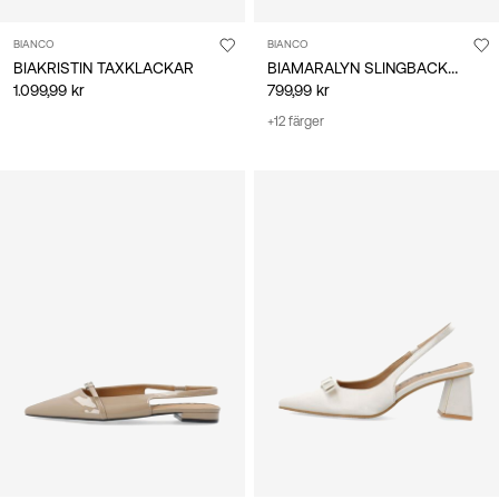
BIANCO
BIANCO
BIAMARALYN SLINGBACKSKOR
BIAKRISTIN TAXKLACKAR
1.099,99 kr
799,99 kr
+12 färger