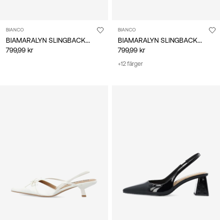
BIANCO
BIANCO
BIAMARALYN SLINGBACKSKOR
BIAMARALYN SLINGBACKSKOR
799,99 kr
799,99 kr
+12 färger