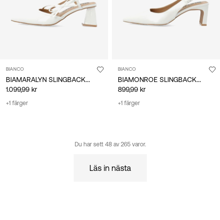
BIANCO
BIANCO
BIAMARALYN SLINGBACKSKOR
BIAMONROE SLINGBACKSKOR
1.099,99 kr
899,99 kr
+1 färger
+1 färger
Du har sett 48 av 265 varor.
Läs in nästa