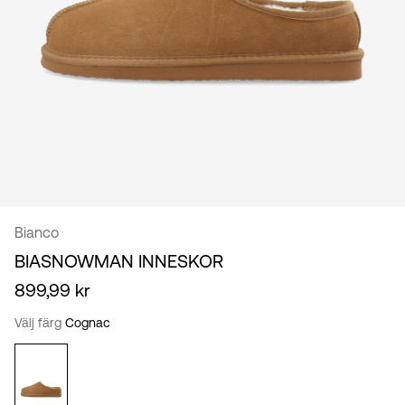
/
svenska
Bianco
BIASNOWMAN INNESKOR
899,99 kr
Välj färg
Cognac