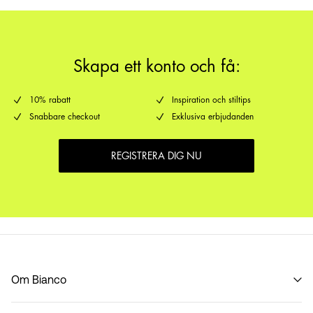
Skapa ett konto och få:
10% rabatt
Inspiration och stiltips
Snabbare checkout
Exklusiva erbjudanden
REGISTRERA DIG NU
Om Bianco
Vår historia