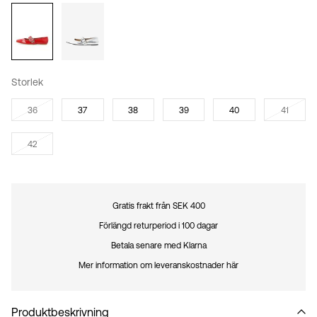
Storlek
36
37
38
39
40
41
42
Gratis frakt från SEK 400
Förlängd returperiod i 100 dagar
Betala senare med Klarna
Mer information om leveranskostnader här
Produktbeskrivning