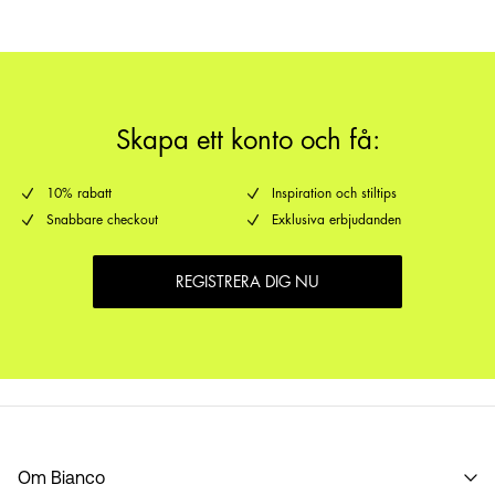
Leveransalternativ
Skapa ett konto och få:
10% rabatt
Inspiration och stiltips
Snabbare checkout
Exklusiva erbjudanden
REGISTRERA DIG NU
Om Bianco