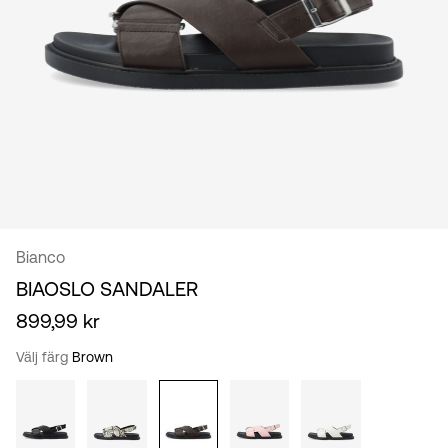
/
svenska
Bianco
BIAOSLO SANDALER
899,99 kr
Välj färg
Brown