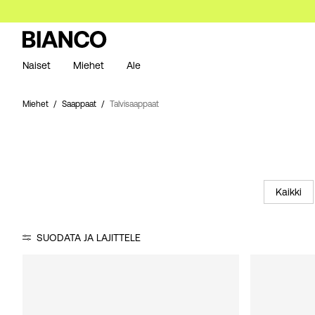
Naiset
Miehet
Ale
Miehet
Saappaat
Talvisaappaat
Kaikki
SUODATA JA LAJITTELE