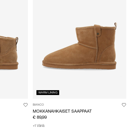
WARM LINING
BIANCO
MOKKANAHKAISET SAAPPAAT
€ 89,99
+1 Väriä