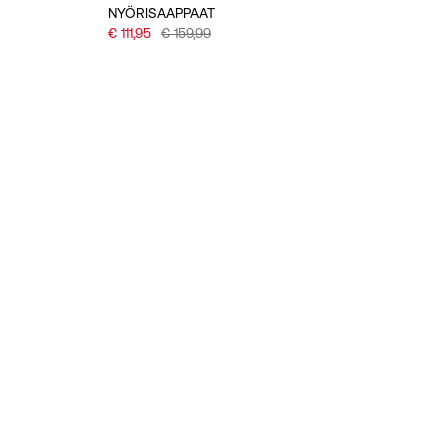
NYÖRISAAPPAAT
€ 111,95
€ 159,99