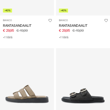
-40%
-40%
BIANCO
BIANCO
RANTASANDAALIT
RANTASANDAALIT
€ 29,95
€ 49,99
€ 29,95
€ 49,99
+1 Väriä
+1 Väriä