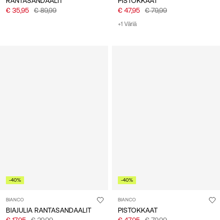
RANTASANDAALIT
PISTOKKAAT
€ 35,95
€ 89,99
€ 47,95
€ 79,99
+1 Väriä
-40%
-40%
BIANCO
BIANCO
BIAJULIA RANTASANDAALIT
PISTOKKAAT
€ 17,95
€ 29,99
€ 47,95
€ 79,99