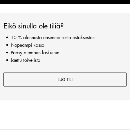
Eikö sinulla ole tiliä?
10 % alennusta ensimmäisestä ostoksestasi
Nopeampi kassa
Pääsy aiempiin laskuihin
Jaettu toivelista
LUO TILI