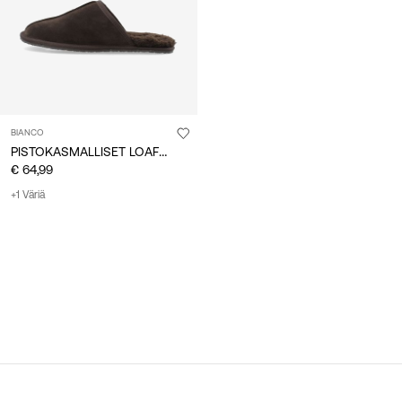
BIANCO
PISTOKASMALLISET LOAFERIT
€ 64,99
+1 Väriä