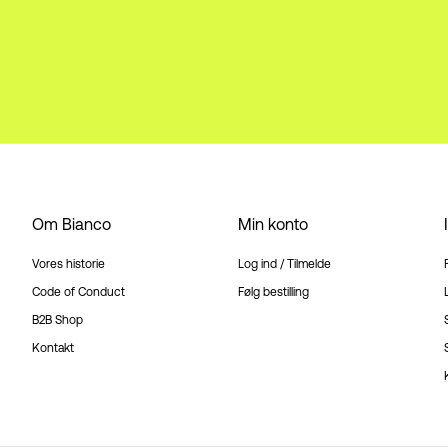
Om Bianco
Min konto
Vores historie
Log ind / Tilmelde
Code of Conduct
Følg bestilling
B2B Shop
Kontakt