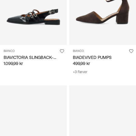
BIANCO
BIANCO
BIAVICTORIA SLINGBACK-SKO
BIADEVIVED PUMPS
1.099,99 kr
499,99 kr
+3 Farver