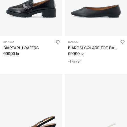
BIANCO
BIANCO
BIAROSI SQUARE TOE BALLERINAER
BIAPEARL LOAFERS
699,99 kr
699,99 kr
+1 Farver