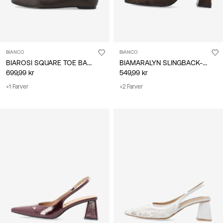
BIANCO
BIANCO
BIAROSI SQUARE TOE BALLERINAER
BIAMARALYN SLINGBACK-SKO
699,99 kr
549,99 kr
+1 Farver
+2 Farver