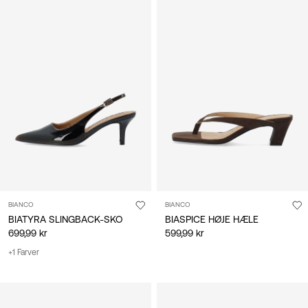
BIANCO
BIANCO
BIATYRA SLINGBACK-SKO
BIASPICE HØJE HÆLE
699,99 kr
599,99 kr
+1 Farver