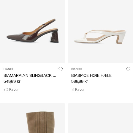
BIANCO
BIANCO
BIAMARALYN SLINGBACK-SKO
BIASPICE HØJE HÆLE
549,99 kr
599,99 kr
+12 Farver
+1 Farver