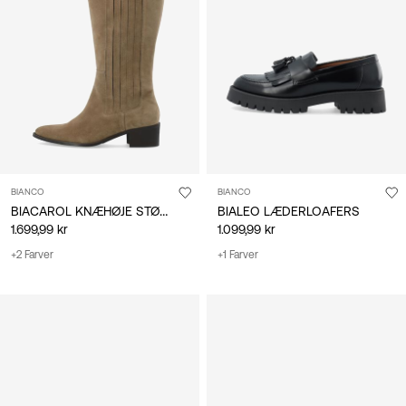
BIANCO
BIANCO
BIACAROL KNÆHØJE STØVLER
BIALEO LÆDERLOAFERS
1.699,99 kr
1.099,99 kr
+2 Farver
+1 Farver