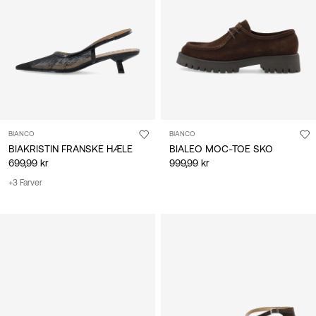
BIANCO
BIANCO
BIAKRISTIN FRANSKE HÆLE
BIALEO MOC-TOE SKO
699,99 kr
999,99 kr
+3 Farver