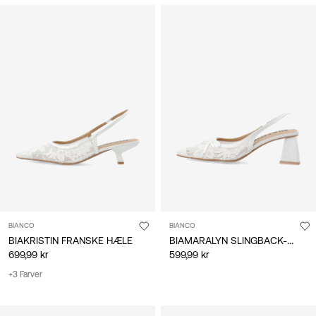
BIANCO
BIANCO
BIAMARALYN SLINGBACK-SKO
BIAKRISTIN FRANSKE HÆLE
699,99 kr
599,99 kr
+3 Farver