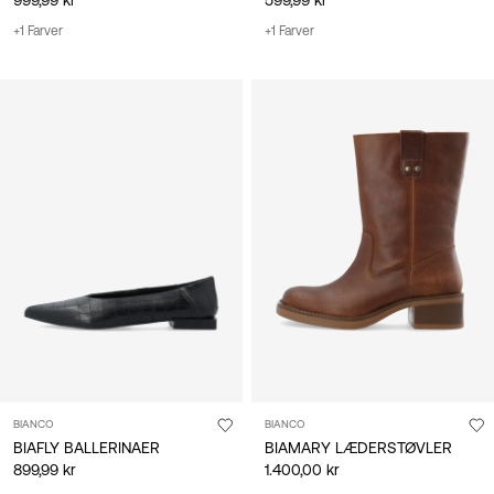
+1 Farver
+1 Farver
BIANCO
BIANCO
BIAFLY BALLERINAER
BIAMARY LÆDERSTØVLER
899,99 kr
1.400,00 kr