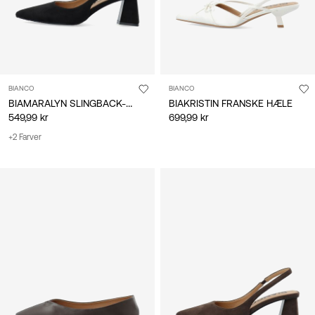
BIANCO
BIANCO
BIAMARALYN SLINGBACK-SKO
BIAKRISTIN FRANSKE HÆLE
549,99 kr
699,99 kr
+2 Farver