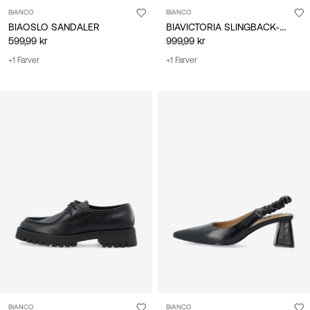
BIANCO
BIANCO
BIAVICTORIA SLINGBACK-SKO
BIAOSLO SANDALER
599,99 kr
999,99 kr
+1 Farver
+1 Farver
BIANCO
BIANCO