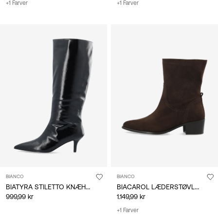
+1 Farver
+1 Farver
BIANCO
BIANCO
BIATYRA STILETTO KNÆHØJE STØVLER
BIACAROL LÆDERSTØVLER
999,99 kr
1.149,99 kr
+1 Farver