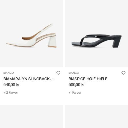
BIANCO
BIANCO
BIAMARALYN SLINGBACK-SKO
BIASPICE HØJE HÆLE
549,99 kr
599,99 kr
+12 Farver
+1 Farver