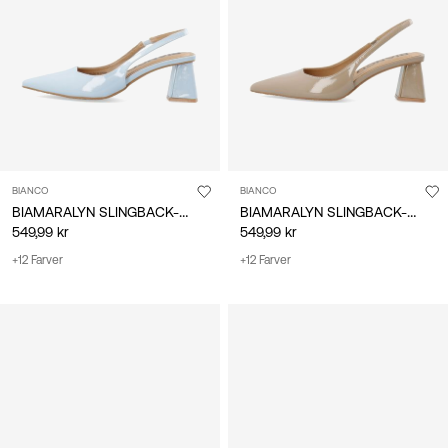
Danmark
/
dansk
BIANCO
BIANCO
BIAMARALYN SLINGBACK-SKO
BIAMARALYN SLINGBACK-SKO
549,99 kr
549,99 kr
+12 Farver
+12 Farver