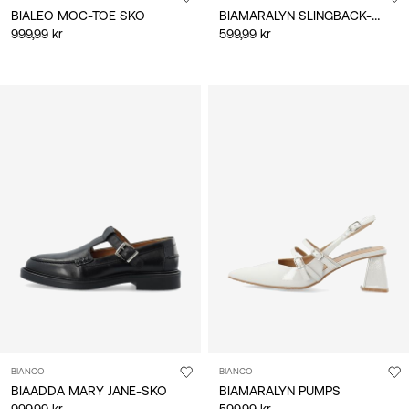
BIAMARALYN SLINGBACK-SKO
BIALEO MOC-TOE SKO
999,99 kr
599,99 kr
BIANCO
BIANCO
BIAADDA MARY JANE-SKO
BIAMARALYN PUMPS
999,99 kr
599,99 kr