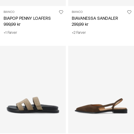
BIANCO
BIANCO
BIAPOP PENNY LOAFERS
BIAVANESSA SANDALER
999,99 kr
299,99 kr
+1 Farver
+2 Farver