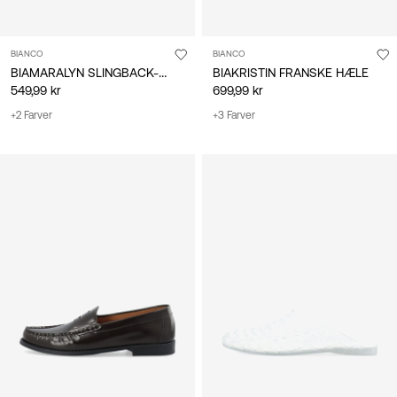
BIANCO
BIANCO
BIAMARALYN SLINGBACK-SKO
BIAKRISTIN FRANSKE HÆLE
549,99 kr
699,99 kr
+2 Farver
+3 Farver