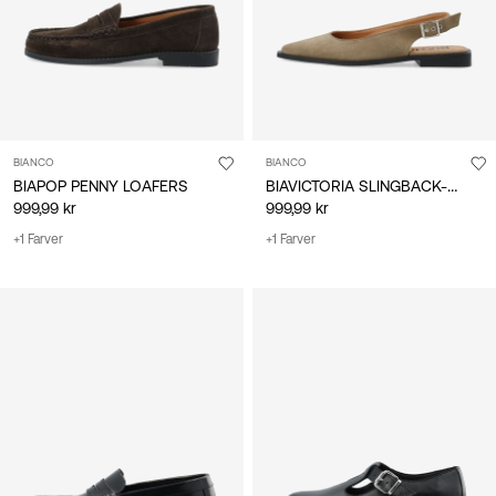
BIANCO
BIANCO
BIAVICTORIA SLINGBACK-SKO
BIAPOP PENNY LOAFERS
999,99 kr
999,99 kr
+1 Farver
+1 Farver