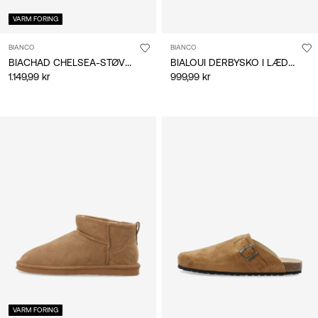
VARM FORING
BIANCO
BIANCO
BIACHAD CHELSEA-STØVLER
BIALOUI DERBYSKO I LÆDER
1.149,99 kr
999,99 kr
VARM FORING