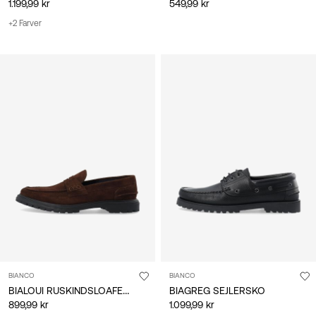
1.199,99 kr
549,99 kr
+2 Farver
BIANCO
BIANCO
BIALOUI RUSKINDSLOAFERS
BIAGREG SEJLERSKO
899,99 kr
1.099,99 kr