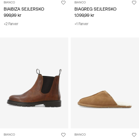
BIANCO
BIANCO
BIAIBIZA SEJLERSKO
BIAGREG SEJLERSKO
999,99 kr
1.099,99 kr
+2 Farver
+1 Farver
BIANCO
BIANCO