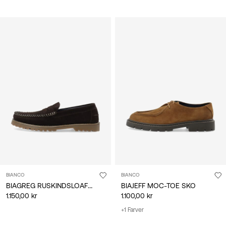
BIANCO
BIANCO
BIAGREG RUSKINDSLOAFERS
BIAJEFF MOC-TOE SKO
1.150,00 kr
1.100,00 kr
+1 Farver