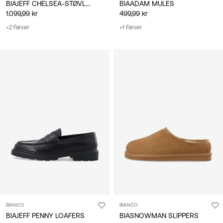
BIAJEFF CHELSEA-STØVLER
BIAADAM MULES
1.099,99 kr
499,99 kr
+2 Farver
+1 Farver
BIANCO
BIANCO
BIAJEFF PENNY LOAFERS
BIASNOWMAN SLIPPERS