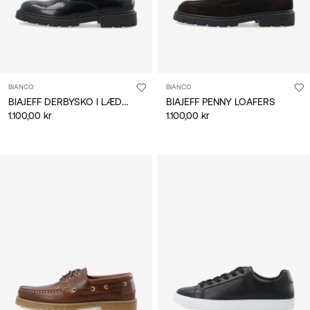
BIANCO
BIANCO
BIAJEFF DERBYSKO I LÆDER
BIAJEFF PENNY LOAFERS
1.100,00 kr
1.100,00 kr