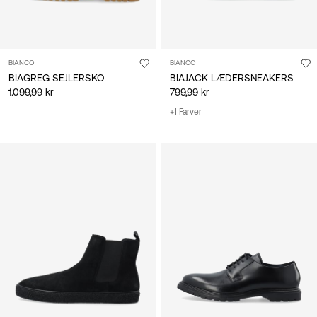
BIANCO
BIANCO
BIAGREG SEJLERSKO
BIAJACK LÆDERSNEAKERS
1.099,99 kr
799,99 kr
+1 Farver