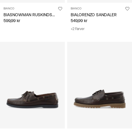
BIANCO
BIANCO
BIASNOWMAN RUSKINDSSTØVLER
BIALORENZO SANDALER
599,99 kr
549,99 kr
+2 Farver