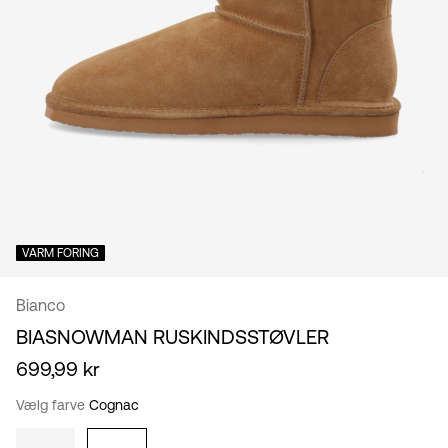
Danmark
/
dansk
VARM FORING
Bianco
BIASNOWMAN RUSKINDSSTØVLER
699,99 kr
Vælg farve
Cognac