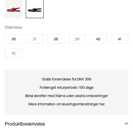
Størrelse
36
37
38
39
40
41
42
Gratis forsendelse fra DKK 399
Forlænget returperiode i 100 dage
Betal derefter med Klarna uden ekstra omkostninger
Mere information om leveringsomkostninger her
Produktbeskrivelse