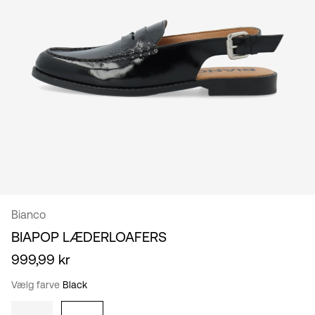
Danmark
/
dansk
Bianco
BIAPOP LÆDERLOAFERS
999,99 kr
Vælg farve
Black