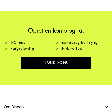
Returnering & bytte
Leveringsmuligheder
Opret en konto og få:
10% i rabat
Inspiration og tips til styling
Hurtigere betaling
Eksklusive tilbud
TILMELD DIG NU
Om Bianco