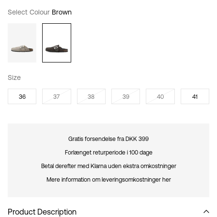
Select Colour
Brown
Size
36
37
38
39
40
41
Gratis forsendelse fra DKK 399
Forlænget returperiode i 100 dage
Betal derefter med Klarna uden ekstra omkostninger
Mere information om leveringsomkostninger her
Product Description