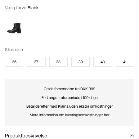
Vælg farve
Black
Størrelse
36
37
38
39
40
41
Gratis forsendelse fra DKK 399
Forlænget returperiode i 100 dage
Betal derefter med Klarna uden ekstra omkostninger
Mere information om leveringsomkostninger her
Produktbeskrivelse