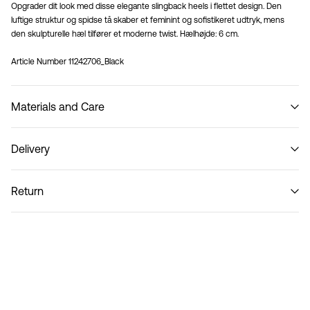
Opgrader dit look med disse elegante slingback heels i flettet design. Den
luftige struktur og spidse tå skaber et feminint og sofistikeret udtryk, mens
den skulpturelle hæl tilfører et moderne twist. Hælhøjde: 6 cm.
Article Number
11242706_Black
Materials and Care
Delivery
Do not wash
Hent ved service point (PostNord)
29,00 kr
Return
Hjemmelevering (PostNord)
39,00 kr
PakkeShop - GLS
29,00 kr
Returnering & bytte