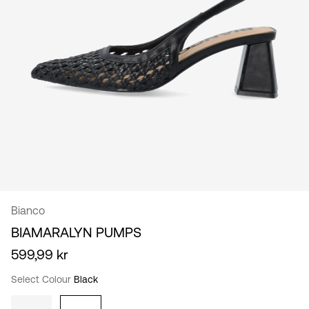
/
dansk
Bianco
BIAMARALYN PUMPS
599,99 kr
Select Colour
Black