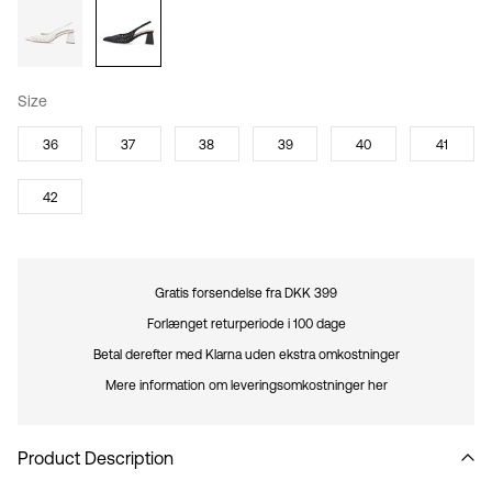
Size
36
37
38
39
40
41
42
Gratis forsendelse fra DKK 399
Forlænget returperiode i 100 dage
Betal derefter med Klarna uden ekstra omkostninger
Mere information om leveringsomkostninger her
Product Description