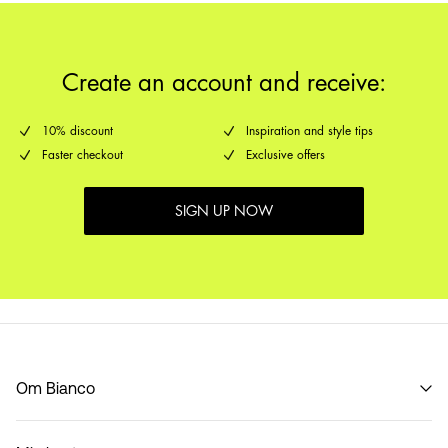
Leveringsmuligheder
Create an account and receive:
10% discount
Inspiration and style tips
Faster checkout
Exclusive offers
SIGN UP NOW
Om Bianco
Vores historie