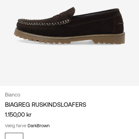
Danmark
/
dansk
Bianco
BIAGREG RUSKINDSLOAFERS
1.150,00 kr
Vælg farve
DarkBrown