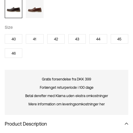
Size
40
41
42
43
44
45
46
Gratis forsendelse fra DKK 399
Forlænget returperiode i 100 dage
Betal derefter med Klarna uden ekstra omkostninger
Mere information om leveringsomkostninger her
Product Description