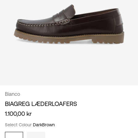
/
dansk
Bianco
BIAGREG LÆDERLOAFERS
1.100,00 kr
Select Colour
DarkBrown