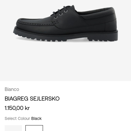
/
dansk
Bianco
BIAGREG SEJLERSKO
1.150,00 kr
Select Colour
Black