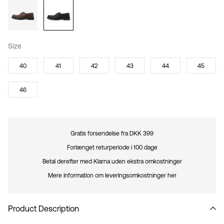
Size
40
41
42
43
44
45
46
Gratis forsendelse fra DKK 399
Forlænget returperiode i 100 dage
Betal derefter med Klarna uden ekstra omkostninger
Mere information om leveringsomkostninger her
Product Description