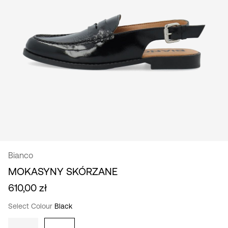
/
polski
Bianco
MOKASYNY SKÓRZANE
610,00 zł
Select Colour
Black