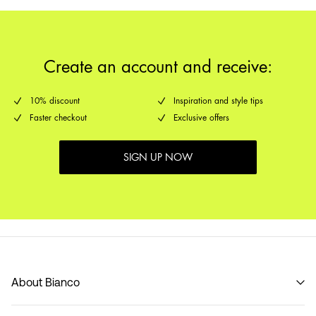
Create an account and receive:
10% discount
Inspiration and style tips
Faster checkout
Exclusive offers
SIGN UP NOW
About Bianco
Our story