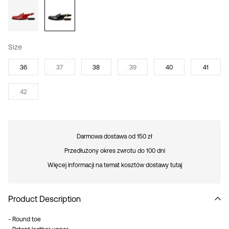
Size
36
37
38
39
40
41
42
Darmowa dostawa od 150 zł
Przedłużony okres zwrotu do 100 dni
Więcej informacji na temat kosztów dostawy tutaj
Product Description
- Round toe