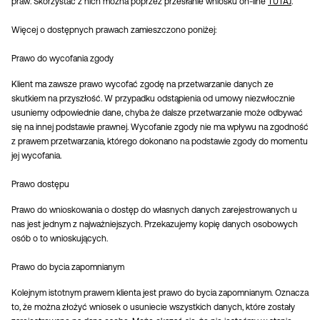
praw. Skorzystać z nich można poprzez przesłanie wniosku on-line
TUTAJ
.
Więcej o dostępnych prawach zamieszczono poniżej:
Prawo do wycofania zgody
Klient ma zawsze prawo wycofać zgodę na przetwarzanie danych ze
skutkiem na przyszłość. W przypadku odstąpienia od umowy niezwłocznie
usuniemy odpowiednie dane, chyba że dalsze przetwarzanie może odbywać
się na innej podstawie prawnej. Wycofanie zgody nie ma wpływu na zgodność
z prawem przetwarzania, którego dokonano na podstawie zgody do momentu
jej wycofania.
Prawo dostępu
Prawo do wnioskowania o dostęp do własnych danych zarejestrowanych u
nas jest jednym z najważniejszych. Przekazujemy kopię danych osobowych
osób o to wnioskujących.
Prawo do bycia zapomnianym
Kolejnym istotnym prawem klienta jest prawo do bycia zapomnianym. Oznacza
to, że można złożyć wniosek o usuniecie wszystkich danych, które zostały