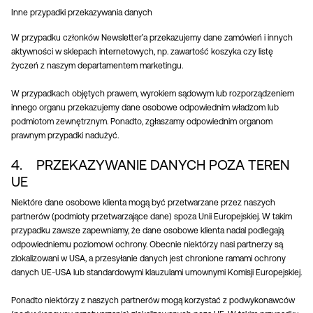
Inne przypadki przekazywania danych
W przypadku członków Newsletter’a przekazujemy dane zamówień i innych
aktywności w sklepach internetowych, np. zawartość koszyka czy listę
życzeń z naszym departamentem marketingu.
W przypadkach objętych prawem, wyrokiem sądowym lub rozporządzeniem
innego organu przekazujemy dane osobowe odpowiednim władzom lub
podmiotom zewnętrznym. Ponadto, zgłaszamy odpowiednim organom
prawnym przypadki nadużyć.
4. PRZEKAZYWANIE DANYCH POZA TEREN
UE
Niektóre dane osobowe klienta mogą być przetwarzane przez naszych
partnerów (podmioty przetwarzające dane) spoza Unii Europejskiej. W takim
przypadku zawsze zapewniamy, że dane osobowe klienta nadal podlegają
odpowiedniemu poziomowi ochrony. Obecnie niektórzy nasi partnerzy są
zlokalizowani w USA, a przesyłanie danych jest chronione ramami ochrony
danych UE-USA lub standardowymi klauzulami umownymi Komisji Europejskiej.
Ponadto niektórzy z naszych partnerów mogą korzystać z podwykonawców