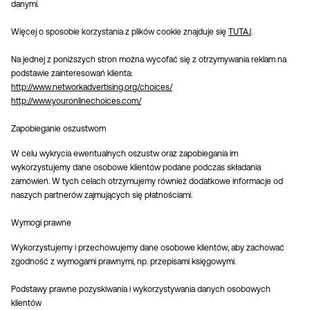
danymi.
Więcej o sposobie korzystania z plików cookie znajduje się
TUTAJ
.
Na jednej z poniższych stron można wycofać się z otrzymywania reklam na
podstawie zainteresowań klienta:
http://www.networkadvertising.org/choices/
http://www.youronlinechoices.com/
Zapobieganie oszustwom
W celu wykrycia ewentualnych oszustw oraz zapobiegania im
wykorzystujemy dane osobowe klientów podane podczas składania
zamówień. W tych celach otrzymujemy również dodatkowe informacje od
naszych partnerów zajmujących się płatnościami.
Wymogi prawne
Wykorzystujemy i przechowujemy dane osobowe klientów, aby zachować
zgodność z wymogami prawnymi, np. przepisami księgowymi.
Podstawy prawne pozyskiwania i wykorzystywania danych osobowych
klientów