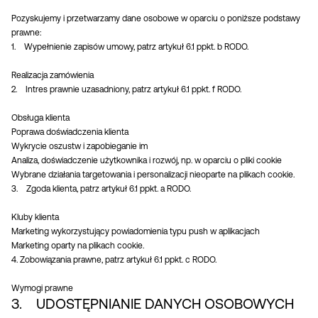
Pozyskujemy i przetwarzamy dane osobowe w oparciu o poniższe podstawy
prawne:
1. Wypełnienie zapisów umowy, patrz artykuł 6.1 ppkt. b RODO.
Realizacja zamówienia
2. Intres prawnie uzasadniony, patrz artykuł 6.1 ppkt. f RODO.
Obsługa klienta
Poprawa doświadczenia klienta
Wykrycie oszustw i zapobieganie im
Analiza, doświadczenie użytkownika i rozwój, np. w oparciu o pliki cookie
Wybrane działania targetowania i personalizacji nieoparte na plikach cookie.
3. Zgoda klienta, patrz artykuł 6.1 ppkt. a RODO.
Kluby klienta
Marketing wykorzystujący powiadomienia typu push w aplikacjach
Marketing oparty na plikach cookie.
4. Zobowiązania prawne, patrz artykuł 6.1 ppkt. c RODO.
Wymogi prawne
3. UDOSTĘPNIANIE DANYCH OSOBOWYCH