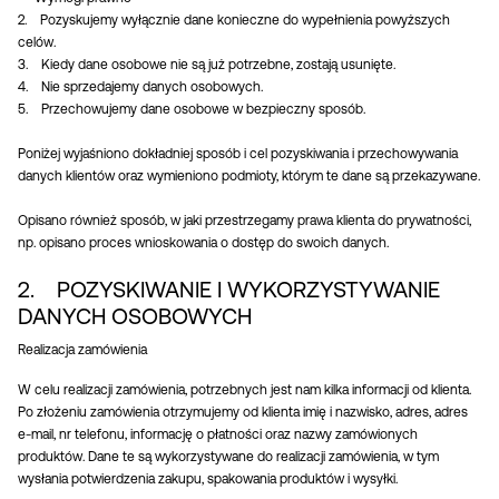
2. Pozyskujemy wyłącznie dane konieczne do wypełnienia powyższych
celów.
3. Kiedy dane osobowe nie są już potrzebne, zostają usunięte.
4. Nie sprzedajemy danych osobowych.
5. Przechowujemy dane osobowe w bezpieczny sposób.
Poniżej wyjaśniono dokładniej sposób i cel pozyskiwania i przechowywania
danych klientów oraz wymieniono podmioty, którym te dane są przekazywane.
Opisano również sposób, w jaki przestrzegamy prawa klienta do prywatności,
np. opisano proces wnioskowania o dostęp do swoich danych.
2. POZYSKIWANIE I WYKORZYSTYWANIE
DANYCH OSOBOWYCH
Realizacja zamówienia
W celu realizacji zamówienia, potrzebnych jest nam kilka informacji od klienta.
Po złożeniu zamówienia otrzymujemy od klienta imię i nazwisko, adres, adres
e-mail, nr telefonu, informację o płatności oraz nazwy zamówionych
produktów. Dane te są wykorzystywane do realizacji zamówienia, w tym
wysłania potwierdzenia zakupu, spakowania produktów i wysyłki.