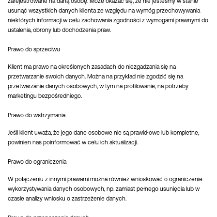
zarejestrowane na daną osobę. Może okazać się, że nie jesteśmy w stanie
usunąć wszystkich danych klienta ze względu na wymóg przechowywania
niektórych informacji w celu zachowania zgodności z wymogami prawnymi do
ustalenia, obrony lub dochodzenia praw.
Prawo do sprzeciwu
Klient ma prawo na określonych zasadach do niezgadzania się na
przetwarzanie swoich danych. Można na przykład nie zgodzić się na
przetwarzanie danych osobowych, w tym na profilowanie, na potrzeby
marketingu bezpośredniego.
Prawo do wstrzymania
Jeśli klient uważa, że jego dane osobowe nie są prawidłowe lub kompletne,
powinien nas poinformować w celu ich aktualizacji.
Prawo do ograniczenia
W połączeniu z innymi prawami można również wnioskować o ograniczenie
wykorzystywania danych osobowych, np. zamiast pełnego usunięcia lub w
czasie analizy wniosku o zastrzeżenie danych.