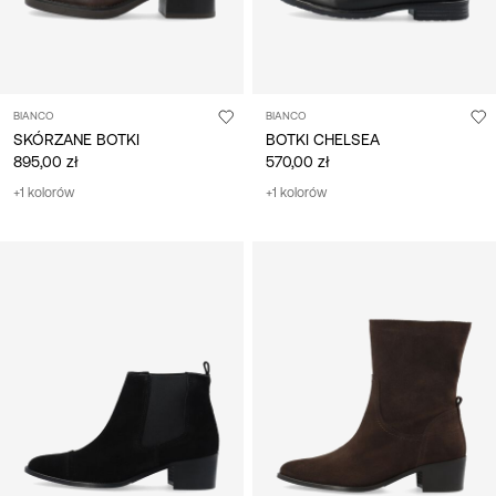
BIANCO
BIANCO
SKÓRZANE BOTKI
BOTKI CHELSEA
895,00 zł
570,00 zł
+1 kolorów
+1 kolorów