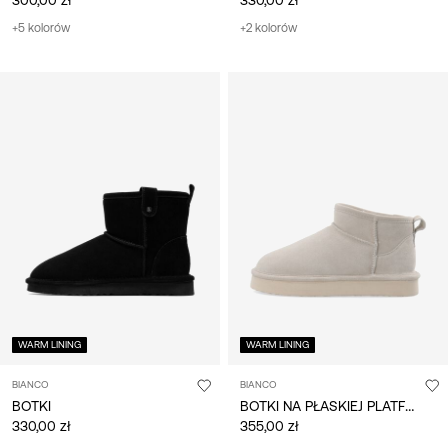
+5 kolorów
+2 kolorów
WARM LINING
WARM LINING
BIANCO
BIANCO
BOTKI NA PŁASKIEJ PLATFORMIE
BOTKI
330,00 zł
355,00 zł