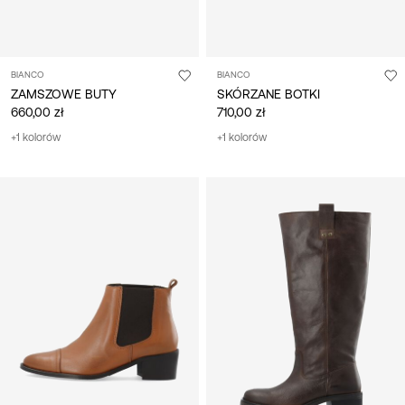
BIANCO
BIANCO
ZAMSZOWE BUTY
SKÓRZANE BOTKI
660,00 zł
710,00 zł
+1 kolorów
+1 kolorów