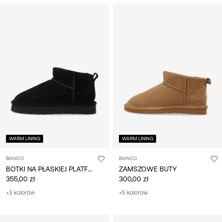
WARM LINING
WARM LINING
BIANCO
BIANCO
BOTKI NA PŁASKIEJ PLATFORMIE
ZAMSZOWE BUTY
355,00 zł
300,00 zł
+3 kolorów
+5 kolorów