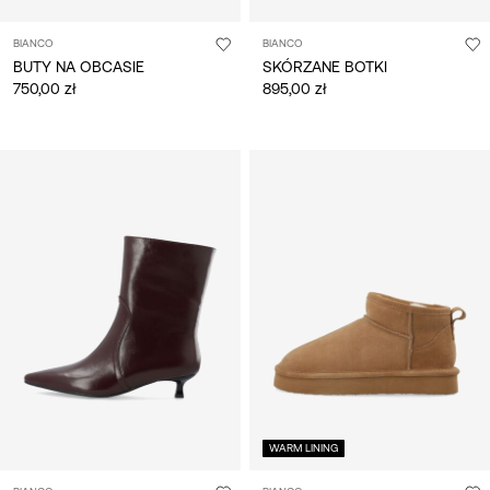
BIANCO
BIANCO
BUTY NA OBCASIE
SKÓRZANE BOTKI
750,00 zł
895,00 zł
WARM LINING