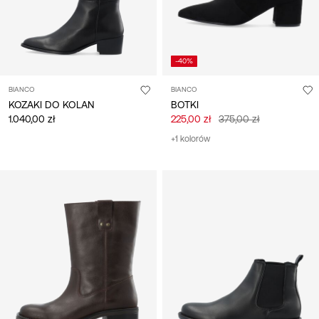
-40%
BIANCO
BIANCO
KOZAKI DO KOLAN
BOTKI
1.040,00 zł
225,00 zł
375,00 zł
+1 kolorów