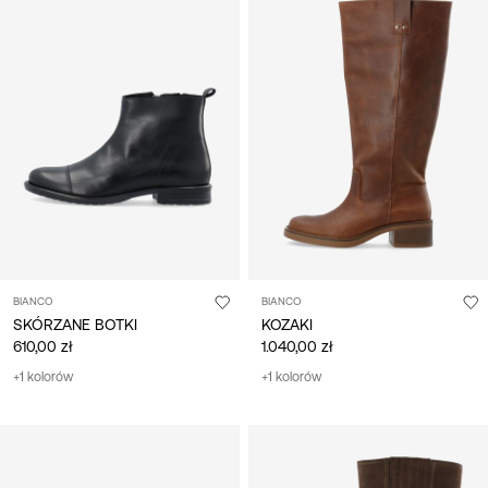
BIANCO
BIANCO
SKÓRZANE BOTKI
KOZAKI
610,00 zł
1.040,00 zł
+1 kolorów
+1 kolorów