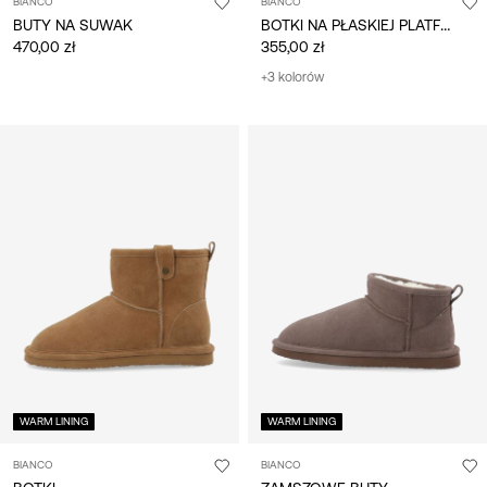
BIANCO
BIANCO
BOTKI NA PŁASKIEJ PLATFORMIE
BUTY NA SUWAK
470,00 zł
355,00 zł
+3 kolorów
WARM LINING
WARM LINING
BIANCO
BIANCO