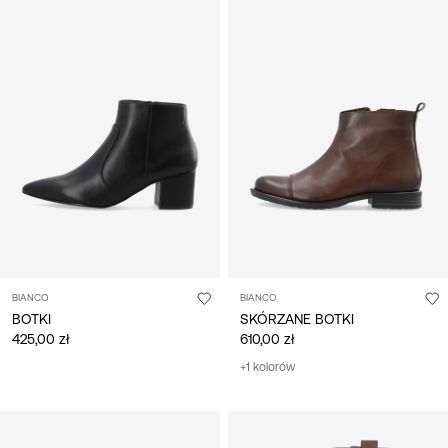
BIANCO
BIANCO
BOTKI
SKÓRZANE BOTKI
425,00 zł
610,00 zł
+1 kolorów