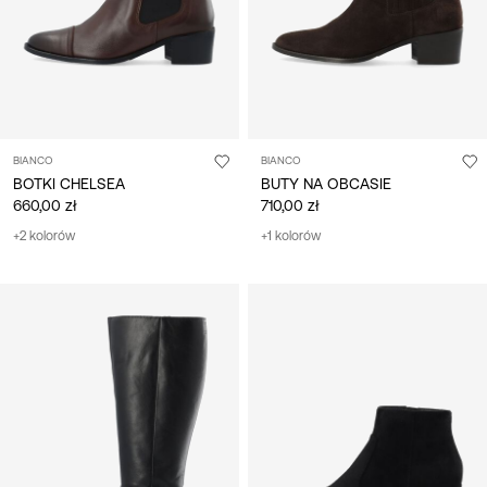
BIANCO
BIANCO
BOTKI CHELSEA
BUTY NA OBCASIE
660,00 zł
710,00 zł
+2 kolorów
+1 kolorów