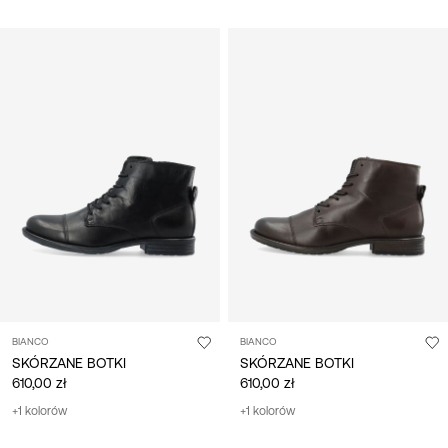
BIANCO
BIANCO
SKÓRZANE BOTKI
SKÓRZANE BOTKI
610,00 zł
610,00 zł
+1 kolorów
+1 kolorów