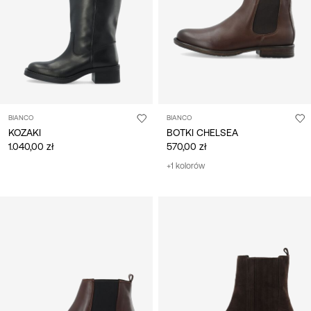
BIANCO
BIANCO
KOZAKI
BOTKI CHELSEA
1.040,00 zł
570,00 zł
+1 kolorów