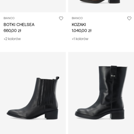
BIANCO
BIANCO
BOTKI CHELSEA
KOZAKI
660,00 zł
1.040,00 zł
+2 kolorów
+1 kolorów