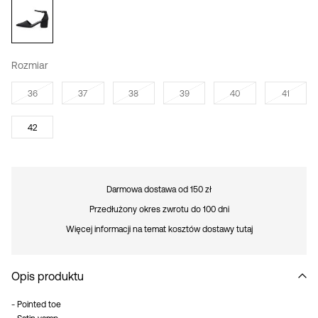
Rozmiar
36
37
38
39
40
41
42
Darmowa dostawa od 150 zł
Przedłużony okres zwrotu do 100 dni
Więcej informacji na temat kosztów dostawy tutaj
Opis produktu
- Pointed toe