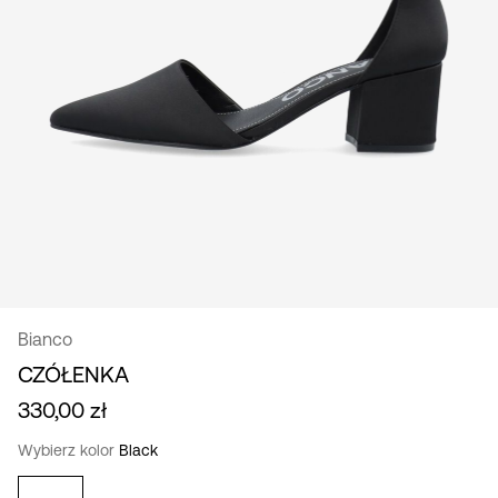
/
polski
Bianco
CZÓŁENKA
330,00 zł
Wybierz kolor
Black