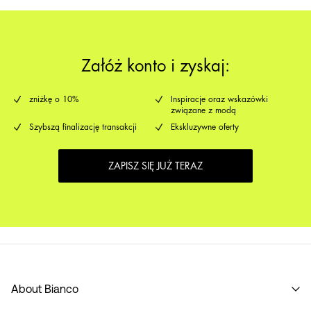
Załóż konto i zyskaj:
zniżkę o 10%
Inspiracje oraz wskazówki
związane z modą
Szybszą finalizację transakcji
Ekskluzywne oferty
ZAPISZ SIĘ JUŻ TERAZ
About Bianco