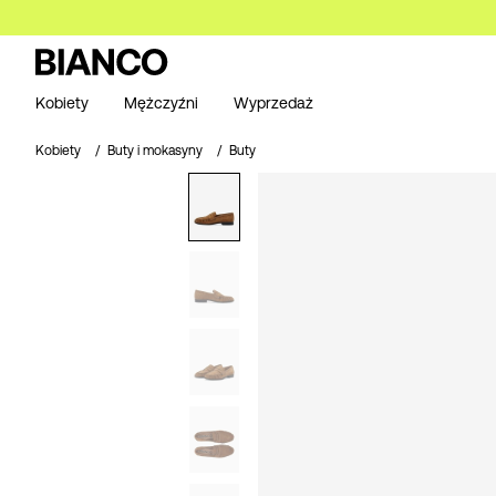
Kobiety
Mężczyźni
Wyprzedaż
Kobiety
Buty i mokasyny
Buty