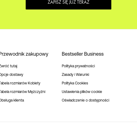
ZAPISZ SIĘ JUŻ TERAZ
Przewodnik zakupowy
Bestseller Business
Zwróć tutaj
Polityka prywatności
Opcje dostawy
Zasady i Warunki
Tabela rozmiarów Kobiety
Polityka Cookies
Tabela rozmiarów Mężczyźni
Ustawienia plików cookie
Obsługa klienta
Oświadczenie o dostępności