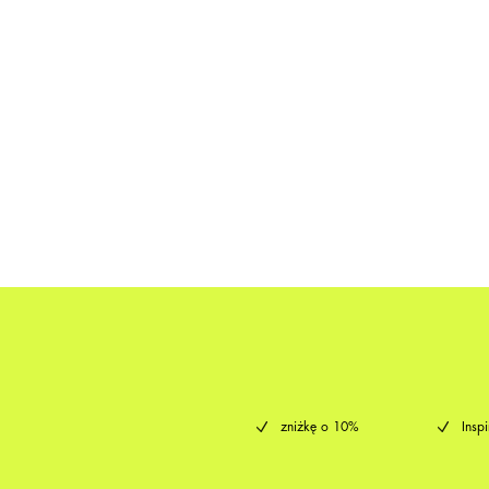
zniżkę o 10%
Insp