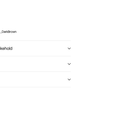
1_DarkBrown
ikehold
t (PostNord)
59,00 kr
Leveringsalternativer
Retur og bytte