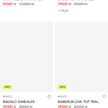
659,95 kr
1.099,99 kr
359,95 kr
599,99 kr
+1 farger
-60%
-60%
BIANCO
BIANCO
BIABERLIN LOW TOP TRAINERS
BIAOSLO SANDALER
359,95 kr
899,99 kr
359,95 kr
899,99 kr