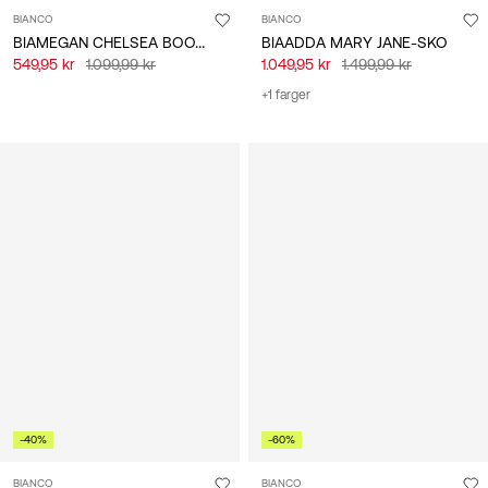
BIANCO
BIANCO
BIAMEGAN CHELSEA BOOTS
BIAADDA MARY JANE-SKO
549,95 kr
1.099,99 kr
1.049,95 kr
1.499,99 kr
+1 farger
-40%
-60%
BIANCO
BIANCO