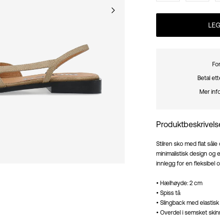
LEG
For
Betal et
Mer inf
Produktbeskrivels
Stilren sko med flat sål
minimalistisk design og 
innlegg for en fleksibel
• Hælhøyde: 2 cm
• Spiss tå
• Slingback med elastisk
• Overdel i semsket skin