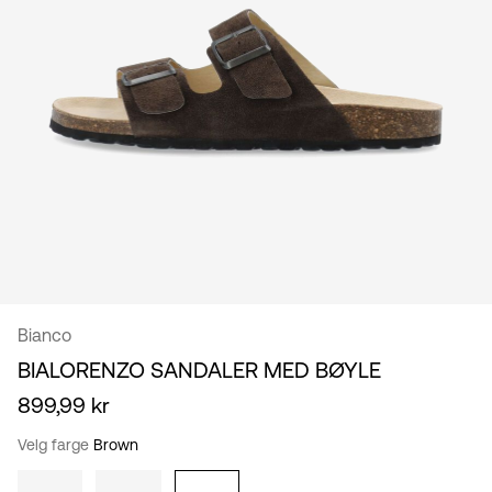
norsk
Bianco
BIALORENZO SANDALER MED BØYLE
899,99 kr
Velg farge
Brown