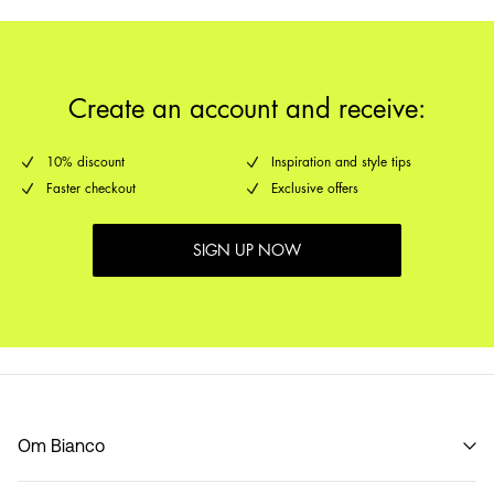
Create an account and receive:
10% discount
Inspiration and style tips
Faster checkout
Exclusive offers
SIGN UP NOW
Om Bianco
Vår historie