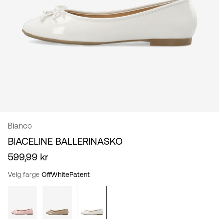
norsk
Bianco
BIACELINE BALLERINASKO
599,99 kr
Velg farge
OffWhitePatent