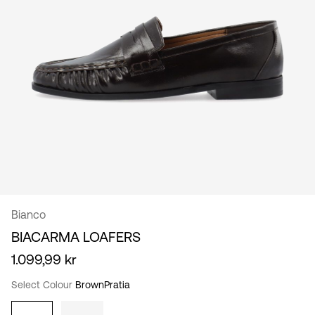
/
norsk
Bianco
BIACARMA LOAFERS
1.099,99 kr
Select Colour
BrownPratia