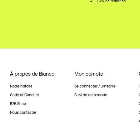
10% de réduction
À propos de Bianco
Mon compte
Notre histoire
Se connecter / S'inscrire
Code of Conduct
Suivi de commande
B2B Shop
Nous contacter