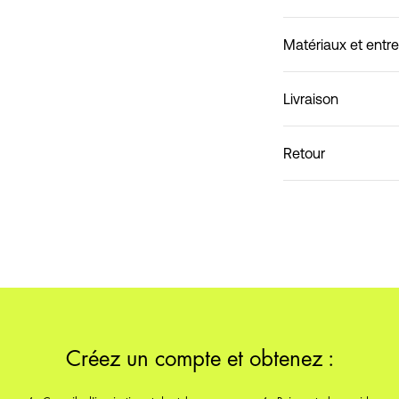
Matériaux et entre
Livraison
Livraison à domicile (S
Retour
Ne pas laver
Livraison à domicile (
Créez un compte et obtenez :