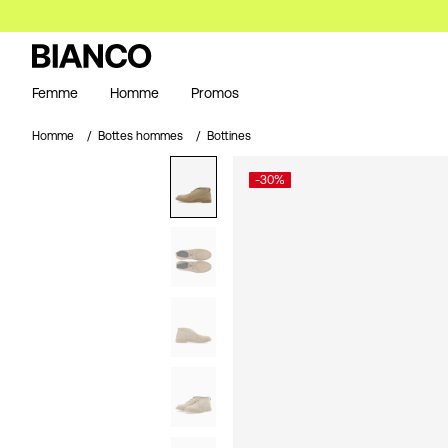
Femme
Homme
Promos
Homme
Bottes hommes
Bottines
-30%