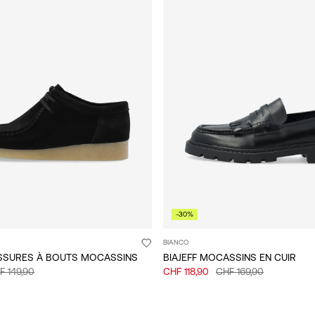
-30%
BIANCO
SSURES À BOUTS MOCASSINS
BIAJEFF MOCASSINS EN CUIR
F 149,90
CHF 118,90
CHF 169,90