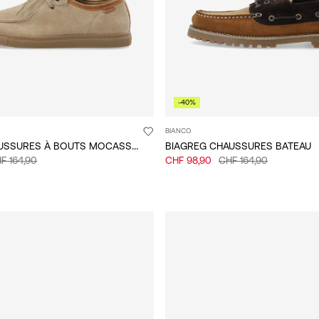
-40%
BIANCO
BIAYORK CHAUSSURES À BOUTS MOCASSINS
BIAGREG CHAUSSURES BATEAU
F 164,90
CHF 98,90
CHF 164,90