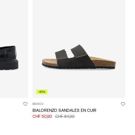
-40%
BIANCO
BIALORENZO SANDALES EN CUIR
CHF 50,90
CHF 84,90