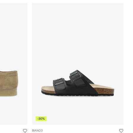
-30%
BIANCO