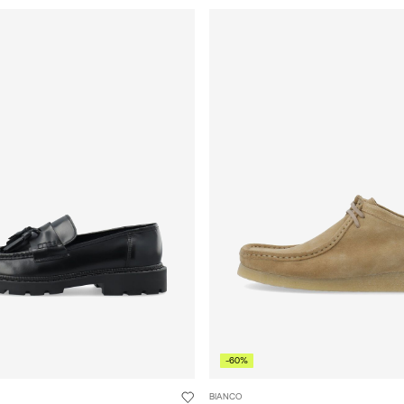
-60%
BIANCO