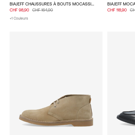
BIAJEFF CHAUSSURES À BOUTS MOCASSINS
BIAJEFF MOC
CHF 98,90
CHF 164,90
CHF 118,90
CH
+1 Couleurs