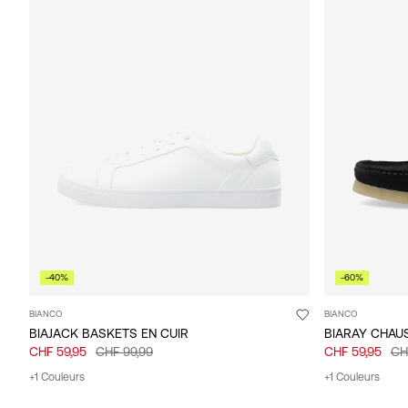
-40%
-60%
BIANCO
BIANCO
BIAJACK BASKETS EN CUIR
BIARAY CHAU
CHF 59,95
CHF 99,99
CHF 59,95
CH
+1 Couleurs
+1 Couleurs