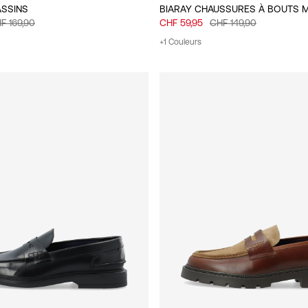
ASSINS
BIARAY CHAUSSURES À BOUTS 
F 169,90
CHF 59,95
CHF 149,90
+1 Couleurs