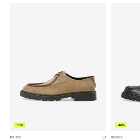
-40%
-30%
BIANCO
BIANCO