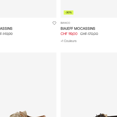
-30%
BIANCO
CASSINS
BIAJEFF MOCASSINS
F 149,99
CHF 119,00
CHF 170,00
+1 Couleurs