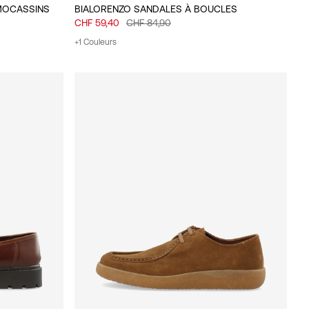
MOCASSINS
BIALORENZO SANDALES À BOUCLES
CHF 59,40
CHF 84,90
+1 Couleurs