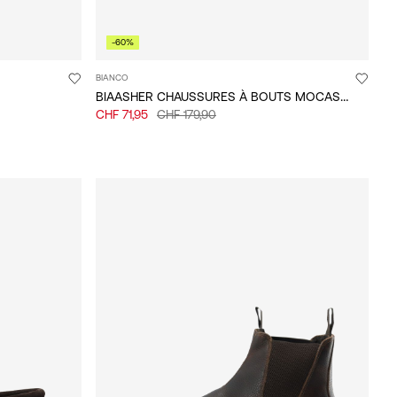
-60%
BIANCO
BIAASHER CHAUSSURES À BOUTS MOCASSINS
CHF 71,95
CHF 179,90