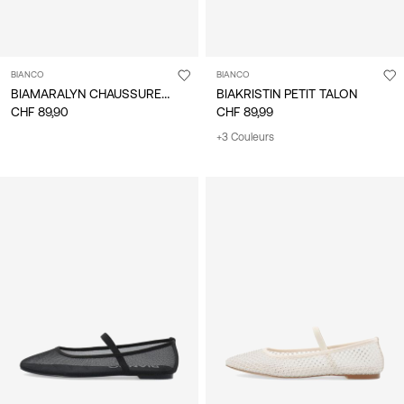
BIANCO
BIANCO
BIAMARALYN CHAUSSURES À BRIDE ARRIÈRE
BIAKRISTIN PETIT TALON
CHF 89,90
CHF 89,99
+3 Couleurs