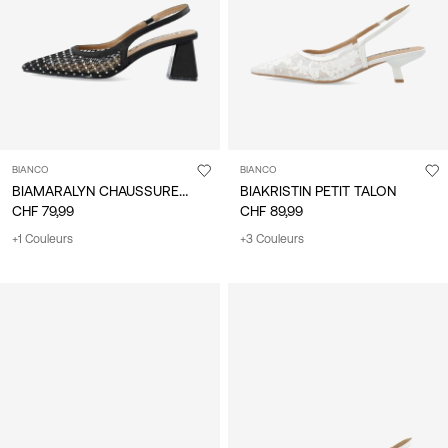
BIANCO
BIANCO
BIAMARALYN CHAUSSURES À BRIDE ARRIÈRE
BIAKRISTIN PETIT TALON
CHF 79,99
CHF 89,99
+1 Couleurs
+3 Couleurs