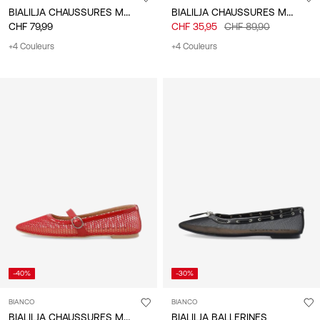
BIALILJA CHAUSSURES MARY JANE
BIALILJA CHAUSSURES MARY JANE
CHF 79,99
CHF 35,95
CHF 89,90
+4 Couleurs
+4 Couleurs
-40%
-30%
BIANCO
BIANCO
BIALILJA CHAUSSURES MARY JANE
BIALILJA BALLERINES