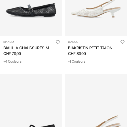
BIANCO
BIANCO
BIALILJA CHAUSSURES MARY JANE
BIAKRISTIN PETIT TALON
CHF 79,99
CHF 89,99
+4 Couleurs
+1 Couleurs