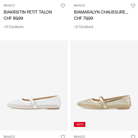
BIANCO
BIANCO
BIAMARALYN CHAUSSURES À BRIDE ARRIÈRE
BIAKRISTIN PETIT TALON
CHF 89,99
CHF 79,99
+3 Couleurs
+2 Couleurs
-60%
BIANCO
BIANCO