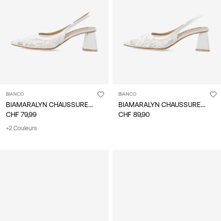
Suisse
/
français
BIANCO
BIANCO
BIAMARALYN CHAUSSURES À BRIDE ARRIÈRE
BIAMARALYN CHAUSSURES À BRIDE ARRIÈRE
CHF 79,99
CHF 89,90
+2 Couleurs