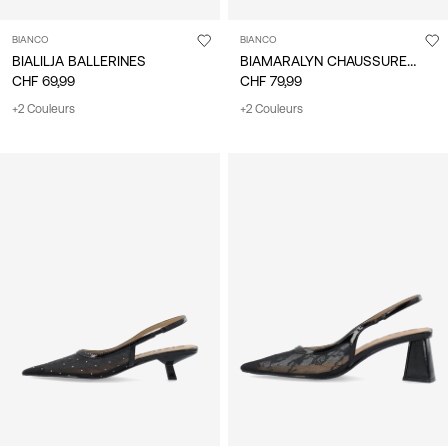
BIANCO
BIANCO
BIAMARALYN CHAUSSURES À BRIDE ARRIÈRE
BIALILJA BALLERINES
CHF 69,99
CHF 79,99
+2 Couleurs
+2 Couleurs