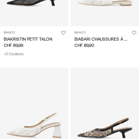
BIANCO
BIANCO
BIABARI CHAUSSURES À BRIDE ARRIÈRE
BIAKRISTIN PETIT TALON
CHF 89,99
CHF 89,90
+3 Couleurs