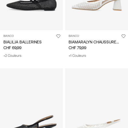
BIANCO
BIANCO
BIAMARALYN CHAUSSURES À BRIDE ARRIÈRE
BIALILJA BALLERINES
CHF 69,99
CHF 79,99
+2 Couleurs
+1 Couleurs