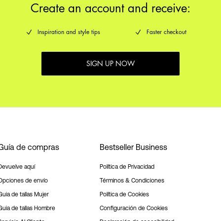
Create an account and receive:
Inspiration and style tips
Faster checkout
SIGN UP NOW
Guía de compras
Bestseller Business
Devuelve aquí
Política de Privacidad
Opciones de envío
Términos & Condiciones
Guia de tallas Mujer
Política de Cookies
Guia de tallas Hombre
Configuración de Cookies