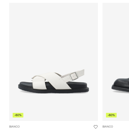
-60%
-60%
BIANCO
BIANCO