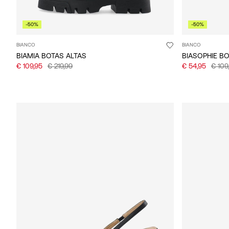
-50%
-50%
BIANCO
BIANCO
BIAMIA BOTAS ALTAS
BIASOPHIE B
€ 109,95
€ 219,99
€ 54,95
€ 109