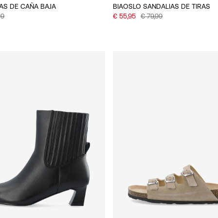
AS DE CAÑA BAJA
BIAOSLO SANDALIAS DE TIRAS
99
€ 55,95
€ 79,99