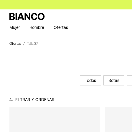
Mujer
Hombre
Ofertas
Ofertas
Talla 37
Todos
Botas
FILTRAR Y ORDENAR