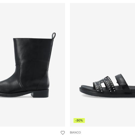
-30%
BIANCO