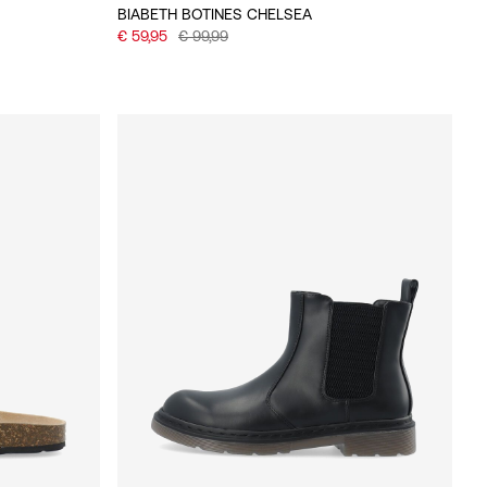
BIABETH BOTINES CHELSEA
€ 59,95
€ 99,99