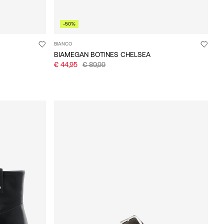
-50%
BIANCO
BIAMEGAN BOTINES CHELSEA
€ 44,95
€ 89,99