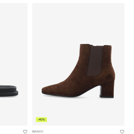
-40%
BIANCO