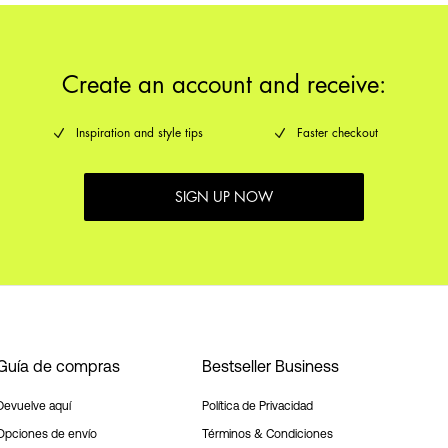
Create an account and receive:
Inspiration and style tips
Faster checkout
SIGN UP NOW
Guía de compras
Bestseller Business
Devuelve aquí
Política de Privacidad
Opciones de envío
Términos & Condiciones