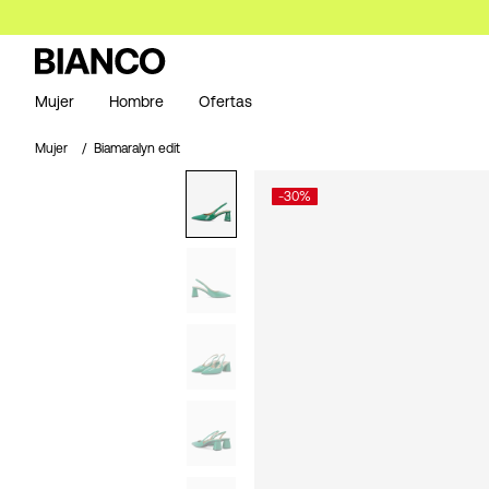
Mujer
Hombre
Ofertas
Mujer
Biamaralyn edit
-30%