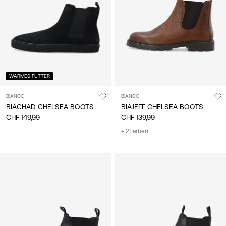
/
Deutsch
WARMES FUTTER
BIANCO
BIANCO
BIACHAD CHELSEA BOOTS
BIAJEFF CHELSEA BOOTS
CHF 149,99
CHF 139,99
+ 2 Farben