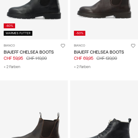
-60%
WARMES FUTTER
-50%
BIANCO
BIANCO
BIAJEFF CHELSEA BOOTS
BIAJEFF CHELSEA BOOTS
CHF 59,95
CHF 149,99
CHF 69,95
CHF 139,99
+ 2 Farben
+ 2 Farben