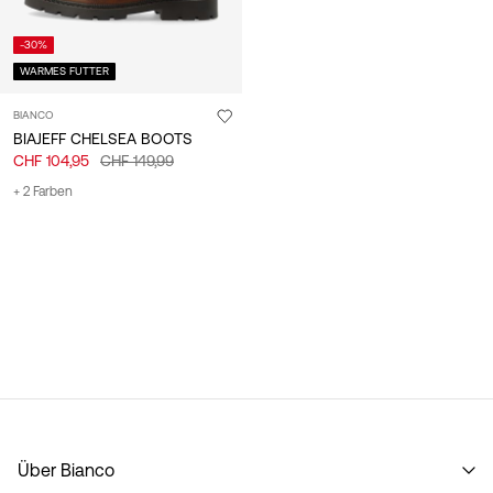
-30%
WARMES FUTTER
BIANCO
BIAJEFF CHELSEA BOOTS
CHF 104,95
CHF 149,99
+ 2 Farben
Über Bianco