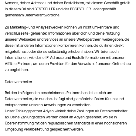
Namens, deiner Adresse und deiner Bestelldaten, mit diesem Geschäft geteilt.
In diesem Fall sind BESTSELLER und das BESTSELLER Ladengeschäft
gemeinsam Datenverantwortliche.
Zu Marketing- und Analysezwecken können wir nicht umkehrbare und
verschlüsselte (gehashte) Informationen über dich und deine Nutzung
unserer Webseiten und Services an unsere Werbepartnern weitergeben, die
diese mit anderen Informationen kombinieren können, die du ihnen direkt
mitgeteilt hast oder die sie selbständig erhoben haben. Wir teilen auch
Informationen, wie deine IP-Adresse und Bestellinformationen mit unseren
Affiliate Partnern, um deren Provision für den Verweis auf unseren Onlineshop
zu begleichen.
Datenverarbeiter
Bei den im Folgenden beschriebenen Partnern handelt es sich um
Datenverarbeiter, die nur dazu befugt sind, persönliche Daten für uns und
entsprechend unseren Anweisungen zu verarbeiten.
Unser Zahlungspartner Adyen wickelt deine Zahlungen als Datenverarbeiter
ab. Deine Zahlungsdaten werden direkt an Adyen gesendet, wo sie in
Übereinstimmung mit den regulatorischen Standards in einer hochsicheren
Umgebung verarbeitet und gespeichert werden.