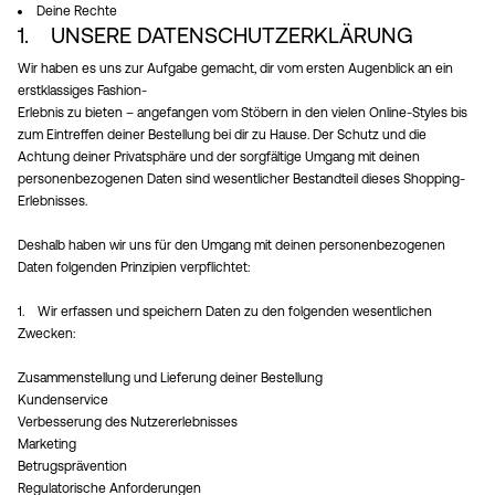
Deine Rechte
/
1. UNSERE DATENSCHUTZERKLÄRUNG
Deutsch
Wir haben es uns zur Aufgabe gemacht, dir vom ersten Augenblick an ein
erstklassiges Fashion-
Erlebnis zu bieten – angefangen vom Stöbern in den vielen Online-Styles bis
zum Eintreffen deiner Bestellung bei dir zu Hause. Der Schutz und die
Achtung deiner Privatsphäre und der sorgfältige Umgang mit deinen
personenbezogenen Daten sind wesentlicher Bestandteil dieses Shopping-
Erlebnisses.
Deshalb haben wir uns für den Umgang mit deinen personenbezogenen
Daten folgenden Prinzipien verpflichtet:
1. Wir erfassen und speichern Daten zu den folgenden wesentlichen
Zwecken:
Zusammenstellung und Lieferung deiner Bestellung
Kundenservice
Verbesserung des Nutzererlebnisses
Marketing
Betrugsprävention
Regulatorische Anforderungen