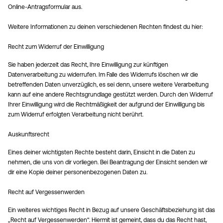
Online-Antragsformular aus.
Weitere Informationen zu deinen verschiedenen Rechten findest du hier:
Recht zum Widerruf der Einwilligung
Sie haben jederzeit das Recht, Ihre Einwilligung zur künftigen
Datenverarbeitung zu widerrufen. Im Falle des Widerrufs löschen wir die
betreffenden Daten unverzüglich, es sei denn, unsere weitere Verarbeitung
kann auf eine andere Rechtsgrundlage gestützt werden. Durch den Widerruf
Ihrer Einwilligung wird die Rechtmäßigkeit der aufgrund der Einwilligung bis
zum Widerruf erfolgten Verarbeitung nicht berührt.
Auskunftsrecht
Eines deiner wichtigsten Rechte besteht darin, Einsicht in die Daten zu
nehmen, die uns von dir vorliegen. Bei Beantragung der Einsicht senden wir
dir eine Kopie deiner personenbezogenen Daten zu.
Recht auf Vergessenwerden
Ein weiteres wichtiges Recht in Bezug auf unsere Geschäftsbeziehung ist das
„Recht auf Vergessenwerden“. Hiermit ist gemeint, dass du das Recht hast,