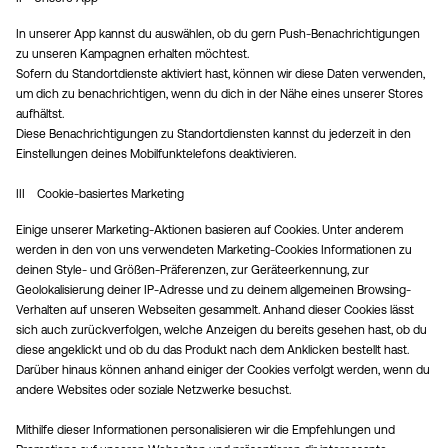
In unserer App kannst du auswählen, ob du gern Push-Benachrichtigungen
zu unseren Kampagnen erhalten möchtest.
Sofern du Standortdienste aktiviert hast, können wir diese Daten verwenden,
um dich zu benachrichtigen, wenn du dich in der Nähe eines unserer Stores
aufhältst.
Diese Benachrichtigungen zu Standortdiensten kannst du jederzeit in den
Einstellungen deines Mobilfunktelefons deaktivieren.
III Cookie-basiertes Marketing
Einige unserer Marketing-Aktionen basieren auf Cookies. Unter anderem
werden in den von uns verwendeten Marketing-Cookies Informationen zu
deinen Style- und Größen-Präferenzen, zur Geräteerkennung, zur
Geolokalisierung deiner IP-Adresse und zu deinem allgemeinen Browsing-
Verhalten auf unseren Webseiten gesammelt. Anhand dieser Cookies lässt
sich auch zurückverfolgen, welche Anzeigen du bereits gesehen hast, ob du
diese angeklickt und ob du das Produkt nach dem Anklicken bestellt hast.
Darüber hinaus können anhand einiger der Cookies verfolgt werden, wenn du
andere Websites oder soziale Netzwerke besuchst.
Mithilfe dieser Informationen personalisieren wir die Empfehlungen und