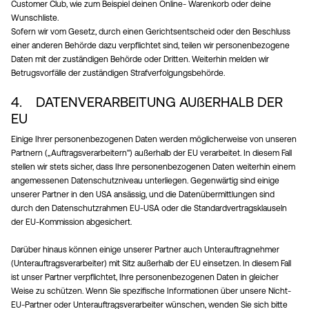
Customer Club, wie zum Beispiel deinen Online- Warenkorb oder deine
Wunschliste.
Sofern wir vom Gesetz, durch einen Gerichtsentscheid oder den Beschluss
einer anderen Behörde dazu verpflichtet sind, teilen wir personenbezogene
Daten mit der zuständigen Behörde oder Dritten. Weiterhin melden wir
Betrugsvorfälle der zuständigen Strafverfolgungsbehörde.
4. DATENVERARBEITUNG AUßERHALB DER
EU
Einige Ihrer personenbezogenen Daten werden möglicherweise von unseren
Partnern („Auftragsverarbeitern") außerhalb der EU verarbeitet. In diesem Fall
stellen wir stets sicher, dass Ihre personenbezogenen Daten weiterhin einem
angemessenen Datenschutzniveau unterliegen. Gegenwärtig sind einige
unserer Partner in den USA ansässig, und die Datenübermittlungen sind
durch den Datenschutzrahmen EU-USA oder die Standardvertragsklauseln
der EU-Kommission abgesichert.
Darüber hinaus können einige unserer Partner auch Unterauftragnehmer
(Unterauftragsverarbeiter) mit Sitz außerhalb der EU einsetzen. In diesem Fall
ist unser Partner verpflichtet, Ihre personenbezogenen Daten in gleicher
Weise zu schützen. Wenn Sie spezifische Informationen über unsere Nicht-
EU-Partner oder Unterauftragsverarbeiter wünschen, wenden Sie sich bitte