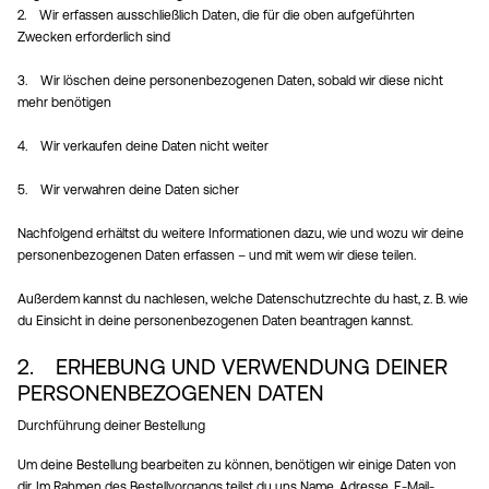
2. Wir erfassen ausschließlich Daten, die für die oben aufgeführten
Zwecken erforderlich sind
3. Wir löschen deine personenbezogenen Daten, sobald wir diese nicht
mehr benötigen
4. Wir verkaufen deine Daten nicht weiter
5. Wir verwahren deine Daten sicher
Nachfolgend erhältst du weitere Informationen dazu, wie und wozu wir deine
personenbezogenen Daten erfassen – und mit wem wir diese teilen.
Außerdem kannst du nachlesen, welche Datenschutzrechte du hast, z. B. wie
du Einsicht in deine personenbezogenen Daten beantragen kannst.
2. ERHEBUNG UND VERWENDUNG DEINER
PERSONENBEZOGENEN DATEN
Durchführung deiner Bestellung
Um deine Bestellung bearbeiten zu können, benötigen wir einige Daten von
dir. Im Rahmen des Bestellvorgangs teilst du uns Name, Adresse, E-Mail-