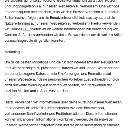
Wir arbeiten auf unterschiedliche Weise kontinuierlich daran, dein Nutzer-
und Shoppingerlebnis auf unseren Webseiten zu verbessern. Eine wichtige
Erkenntnisquelle besteht darin, dass wir dein Browserverhalten auf unseren
Seiten nachverfolgen, um die Benutzerfreundlichkeit, das Layout und die
Nutzererfahrung auf unseren Webseiten zu verbessern. Hierfür verwenden
wir Cookies.
HIER
bieten wir dir weitere Informationen zur Verwendung von
Cookies. Außerdem verwenden wir deine Browserdaten, um dir weitere Artikel
vorzuschlagen, die dir gefallen könnten.
Marketing
Um dir die besten Modetipps und die für dich interessantesten Neuigkeiten
und Werbeanzeigen zu präsentieren, nutzen wir und unsere Werbepartner
personenbezogene Daten, um die Empfehlungen und Promotions auf
unserer Webseite auf deine persönlichen Vorlieben zuzuschneiden und dir
dazu relevante Werbung auf anderen Webseiten, den Netzwerken der
sozialen Medien und in Apps vorzustellen.
Hierzu verwenden wir Informationen über deine Nutzung unserer Webseiten
und Services, einschließlich Informationen, wie dem Bestellverlauf,
vorhandenem Schriftverkehr und Profilinformationen. Diese Informationen
können mit anderen Informationen kombiniert werden, die du entweder
unseren Werbepartner mitgeteilt hast und die diese selbständig gesammelt