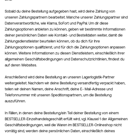
Sobald du deine Bestellung aufgegeben hast, wird deine Zahlung von
unseren Zahlungspartnern bearbeitet. Manche unserer Zahlungspartner sind
Datenverantwortliche, wie Klarna, SoFort und PayPal. Um dir diese
Zahlungsoptionen anbieten zu können, geben wir bestimmte Informationen
deiner persönlichen Daten wie Kontakt- und Bestelldaten weiter, damit die
Zahlungsdienstleister beurteilen können, ob du dich für ihre
Zahlungsoptionen qualifizierst, und für dich die Zahlungsoptionen anpassen
können. Weitere Informationen zu diesen Dienstleistern, einschließlich ihrer
allgemeinen Geschäftsbedingungen und Datenschutzrichtlinien, findest du
auf deren Websites.
Anschließend wird deine Bestellung an unseren Lagerlogistik-Partner
weitergeleitet. Nachdem wir deine Bestellung versandfertig verpackt haben,
teilen wir deinen Namen, deine Anschrift, deine E- Mail-Adresse und
Telefonnummer mit unseren Speditionspartnern, um die Bestellung
auszuführen.
In Fällen, in denen deine Bestellung/ein Teil deiner Bestellung von einem
BESTSELLER-Einzelhandelsgeschäft erfüllt wird, vgl. Klausel 1 der Allgemeinen
Geschäftsbedingungen, weil die Waren im BESTSELLER-Onlineshop nicht
vorrätig sind, werden deine persönlichen Daten, einschließlich deines