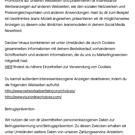
Promotions auf unseren Webseiten und präsentieren dir interessante
Werbeanzeigen auf anderen Webseiten, wie den sozialen Netzwerken und
Preisvergleichsportalen und anderen Anwendungen. Hast du dir zum Beispiel
ein bestimmtes Jeans-Modell angesehen, präsentieren wir dir möglicherweise
Anzeigen zu diesem oder ähnlichen Jeansmodellen in deinem Social Media
Newsfeed.
Darüber hinaus kombinieren wir unter Umständen die durch Cookies
gesammelten Informationen mit deinem Bestellverlauf, vorhandenem
Schriftverkehr und anderen Informationen, die du uns zu Marketingzwecken
mitgeteilt hast.
HIER
findest du nähere Einzelheiten zur Verwendung von Cookies.
Du kannst außerdem interessenbezogene Anzeigen deaktivieren, indem du
die folgenden Webseiten aufrufst:
http://www.networkadvertising.org/choices/
http://www.youronlinechoices.com/
Betrugsprävention
Wir nutzen die von dir übermittelten personenbezogenen Daten zur
Betrugserkennung und Betrugsprävention. Zu diesen Zwecken erhalten wir
unter Umständen weitere Daten von unseren Zahlungsservice-Anbietern.