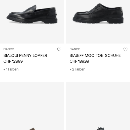
BIANCO
BIANCO
BIALOUI PENNY LOAFER
BIAJEFF MOC-TOE-SCHUHE
CHF 129,99
CHF 139,99
+ 1 Farben
+ 2 Farben