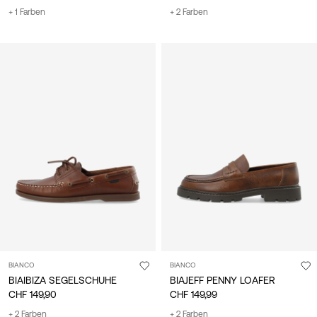
+ 1 Farben
+ 2 Farben
BIANCO
BIANCO
BIAIBIZA SEGELSCHUHE
BIAJEFF PENNY LOAFER
CHF 149,90
CHF 149,99
+ 2 Farben
+ 2 Farben