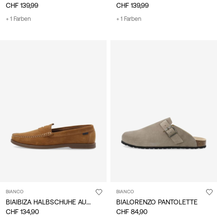
CHF 139,99
CHF 139,99
+ 1 Farben
+ 1 Farben
BIANCO
BIANCO
BIAIBIZA HALBSCHUHE AUS WILDLEDER
BIALORENZO PANTOLETTE
CHF 134,90
CHF 84,90