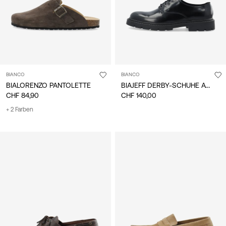
BIANCO
BIANCO
BIAJEFF DERBY-SCHUHE AUS LEDER
BIALORENZO PANTOLETTE
CHF 84,90
CHF 140,00
+ 2 Farben