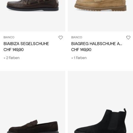
BIANCO
BIANCO
BIAGREG HALBSCHUHE AUS WILDLEDER
BIAIBIZA SEGELSCHUHE
CHF 149,90
CHF 149,90
+ 2 Farben
+ 1 Farben