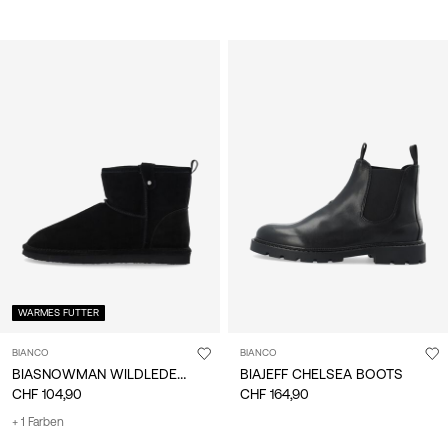
WARMES FUTTER
BIANCO
BIANCO
BIASNOWMAN WILDLEDERSTIEFELETTE
BIAJEFF CHELSEA BOOTS
CHF 104,90
CHF 164,90
+ 1 Farben