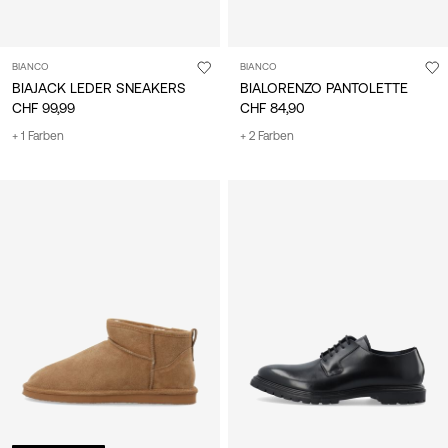
BIANCO
BIANCO
BIAJACK LEDER SNEAKERS
BIALORENZO PANTOLETTE
CHF 99,99
CHF 84,90
+ 1 Farben
+ 2 Farben