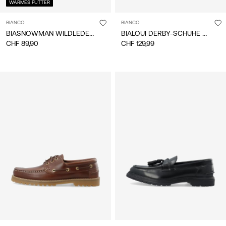
WARMES FUTTER
BIANCO
BIANCO
BIASNOWMAN WILDLEDERSTIEFELETTE
BIALOUI DERBY-SCHUHE AUS LEDER
CHF 89,90
CHF 129,99