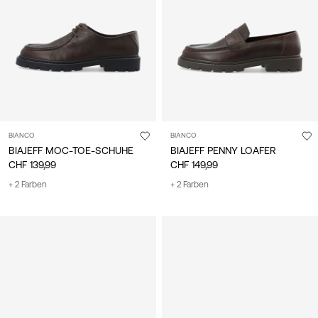
/
Deutsch
BIANCO
BIANCO
BIAJEFF MOC-TOE-SCHUHE
BIAJEFF PENNY LOAFER
CHF 139,99
CHF 149,99
+ 2 Farben
+ 2 Farben