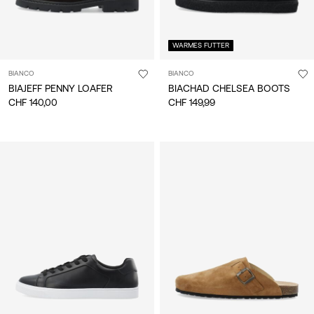
WARMES FUTTER
BIANCO
BIANCO
BIAJEFF PENNY LOAFER
BIACHAD CHELSEA BOOTS
CHF 140,00
CHF 149,99