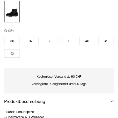
Größe
36
37
38
39
40
41
42
Kostenloser Versand ab 90 CHF
Verlängerte Rückgabefrist um 100 Tage
Produktbeschreibung
- Runde Schuhspitze
- Obermaterial aus Wildleder