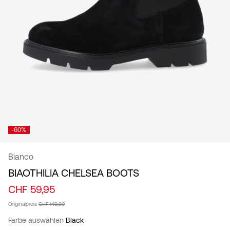
/
Deutsch
-60%
Bianco
BIAOTHILIA CHELSEA BOOTS
CHF 59,95
Originalpreis
CHF 149,90
Farbe auswählen
Black