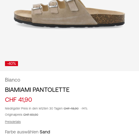
/
Deutsch
-40%
Bianco
BIAMIAMI PANTOLETTE
CHF 41,90
Niedrigster Preis in den letzten 30 Tagen
CHF 48,90
-14%
Originalpreis
CHF 69,90
Preisdetails
Farbe auswählen
Sand