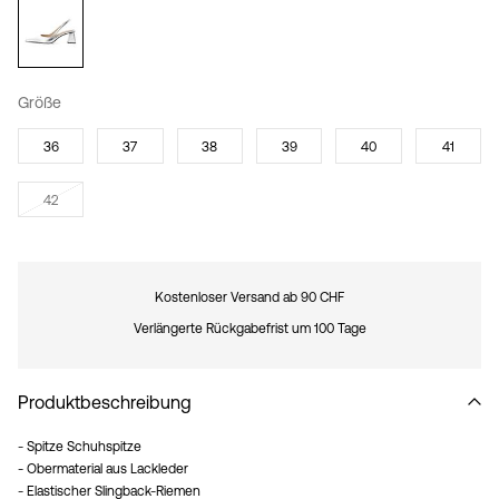
Größe
36
37
38
39
40
41
42
Kostenloser Versand ab 90 CHF
Verlängerte Rückgabefrist um 100 Tage
Produktbeschreibung
- Spitze Schuhspitze
- Obermaterial aus Lackleder
- Elastischer Slingback-Riemen