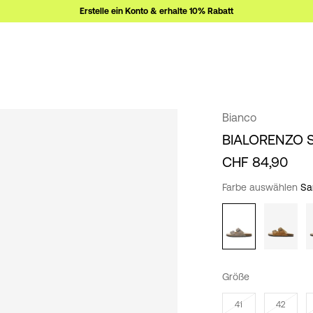
Erstelle ein Konto & erhalte 10% Rabatt
Bianco
BIALORENZO 
CHF 84,90
Farbe auswählen
Sa
Größe
41
42