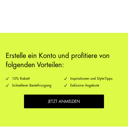
Rückgabe & Umtausch
Lieferoptionen
Erstelle ein Konto und profitiere von
folgenden Vorteilen:
10% Rabatt
Inspirationen und Style-Tipps
Schnellerer Bestellvorgang
Exklusive Angebote
JETZT ANMELDEN