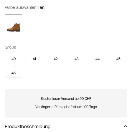
Farbe auswählen
Tan
Größe
40
41
42
43
44
45
46
Kostenloser Versand ab 90 CHF
Verlängerte Rückgabefrist um 100 Tage
Produktbeschreibung