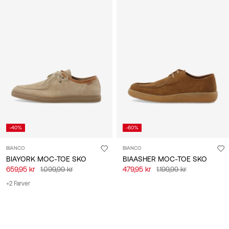
-40%
-60%
BIANCO
BIANCO
BIAYORK MOC-TOE SKO
BIAASHER MOC-TOE SKO
659,95 kr
1.099,99 kr
479,95 kr
1.199,99 kr
+2 Farver