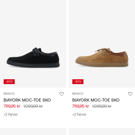
Danmark
/
dansk
-30%
-30%
BIANCO
BIANCO
BIAYORK MOC-TOE SKO
BIAYORK MOC-TOE SKO
769,95 kr
1.099,99 kr
769,95 kr
1.099,99 kr
+2 Farver
+2 Farver