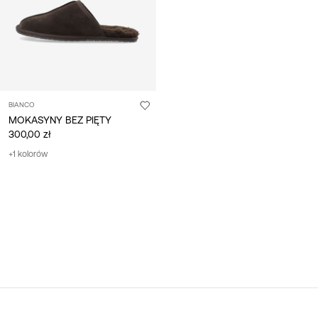
BIANCO
MOKASYNY BEZ PIĘTY
300,00 zł
+1 kolorów