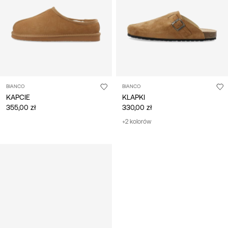
BIANCO
BIANCO
KAPCIE
KLAPKI
355,00 zł
330,00 zł
+2 kolorów